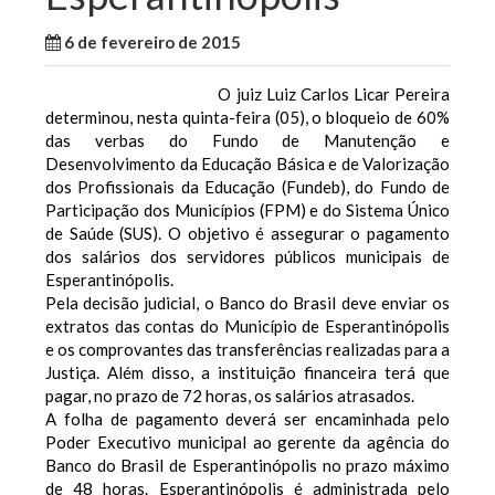
6 de fevereiro de 2015
WallaceB
Maranhão
O juiz Luiz Carlos Licar Pereira
determinou, nesta quinta-feira (05), o bloqueio de 60%
das verbas do Fundo de Manutenção e
Desenvolvimento da Educação Básica e de Valorização
dos Profissionais da Educação (Fundeb), do Fundo de
Participação dos Municípios (FPM) e do Sistema Único
de Saúde (SUS). O objetivo é assegurar o pagamento
dos salários dos servidores públicos municipais de
Esperantinópolis.
Pela decisão judicial, o Banco do Brasil deve enviar os
extratos das contas do Município de Esperantinópolis
e os comprovantes das transferências realizadas para a
Justiça. Além disso, a instituição financeira terá que
pagar, no prazo de 72 horas, os salários atrasados.
A folha de pagamento deverá ser encaminhada pelo
Poder Executivo municipal ao gerente da agência do
Banco do Brasil de Esperantinópolis no prazo máximo
de 48 horas. Esperantinópolis é administrada pelo