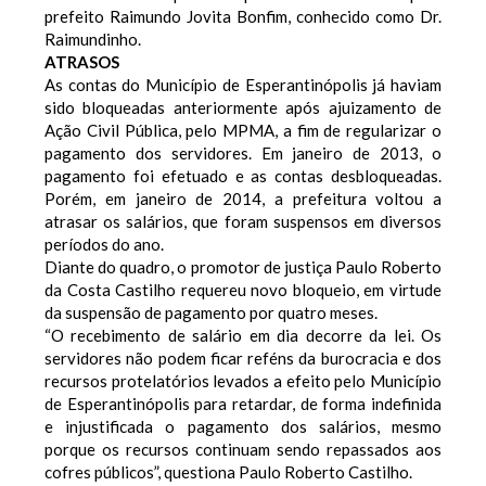
prefeito Raimundo Jovita Bonfim, conhecido como Dr.
Raimundinho.
ATRASOS
As contas do Município de Esperantinópolis já haviam
sido bloqueadas anteriormente após ajuizamento de
Ação Civil Pública, pelo MPMA, a fim de regularizar o
pagamento dos servidores. Em janeiro de 2013, o
pagamento foi efetuado e as contas desbloqueadas.
Porém, em janeiro de 2014, a prefeitura voltou a
atrasar os salários, que foram suspensos em diversos
períodos do ano.
Diante do quadro, o promotor de justiça Paulo Roberto
da Costa Castilho requereu novo bloqueio, em virtude
da suspensão de pagamento por quatro meses.
“O recebimento de salário em dia decorre da lei. Os
servidores não podem ficar reféns da burocracia e dos
recursos protelatórios levados a efeito pelo Município
de Esperantinópolis para retardar, de forma indefinida
e injustificada o pagamento dos salários, mesmo
porque os recursos continuam sendo repassados aos
cofres públicos”, questiona Paulo Roberto Castilho.