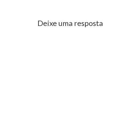
Previous Post
Next Post
Deixe uma resposta