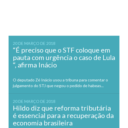
20 DE MARÇO DE 2018
“É preciso que o STF coloque em
pauta com urgência o caso de Lula
“, afirma Inácio
O deputado Zé Inácio usou a tribuna para comentar o
julgamento do STJ que negou o pedido de habeas...
20 DE MARÇO DE 2018
Hildo diz que reforma tributária
é essencial para a recuperação da
economia brasileira