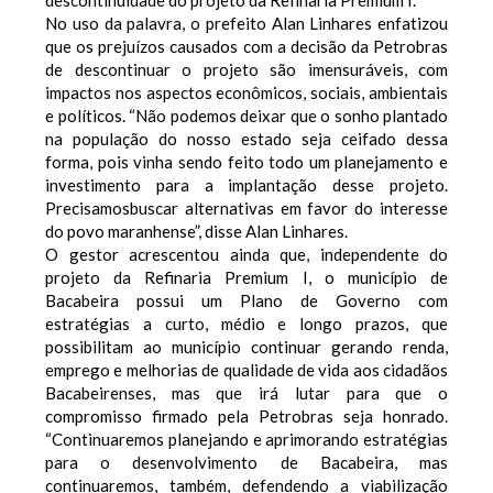
No uso da palavra, o prefeito Alan Linhares enfatizou
que os prejuízos causados com a decisão da Petrobras
de descontinuar o projeto são imensuráveis, com
impactos nos aspectos econômicos, sociais, ambientais
e políticos. “Não podemos deixar que o sonho plantado
na população do nosso estado seja ceifado dessa
forma, pois vinha sendo feito todo um planejamento e
investimento para a implantação desse projeto.
Precisamosbuscar alternativas em favor do interesse
do povo maranhense”, disse Alan Linhares.
O gestor acrescentou ainda que, independente do
projeto da Refinaria Premium I, o município de
Bacabeira possui um Plano de Governo com
estratégias a curto, médio e longo prazos, que
possibilitam ao município continuar gerando renda,
emprego e melhorias de qualidade de vida aos cidadãos
Bacabeirenses, mas que irá lutar para que o
compromisso firmado pela Petrobras seja honrado.
“Continuaremos planejando e aprimorando estratégias
para o desenvolvimento de Bacabeira, mas
continuaremos, também, defendendo a viabilização