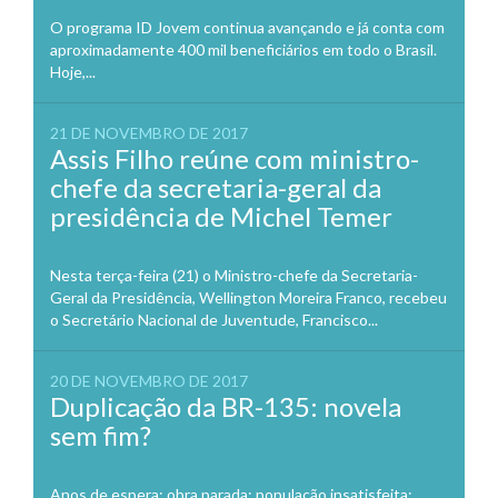
O programa ID Jovem continua avançando e já conta com
aproximadamente 400 mil beneficiários em todo o Brasil.
Hoje,...
21 DE NOVEMBRO DE 2017
Assis Filho reúne com ministro-
chefe da secretaria-geral da
presidência de Michel Temer
Nesta terça-feira (21) o Ministro-chefe da Secretaria-
Geral da Presidência, Wellington Moreira Franco, recebeu
o Secretário Nacional de Juventude, Francisco...
20 DE NOVEMBRO DE 2017
Duplicação da BR-135: novela
sem fim?
Anos de espera; obra parada; população insatisfeita;