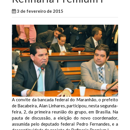
3 de fevereiro de 2015
WallaceB
Maranhão
A convite da bancada federal do Maranhão, o prefeito
de Bacabeira, Alan Linhares, participou, nesta segunda-
feira, 2, da primeira reunião do grupo, em Brasília. Na
pauta de discussão, a eleição do novo coordenador,
assumida pelo deputado federal Pedro Fernandes, e a
descontinuidade do projeto da Refinaria Premium I.