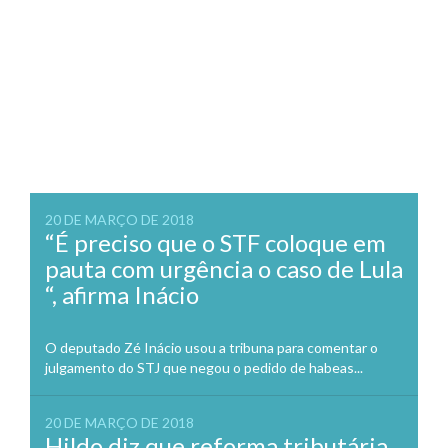
20 DE MARÇO DE 2018
“É preciso que o STF coloque em
pauta com urgência o caso de Lula
“, afirma Inácio
O deputado Zé Inácio usou a tribuna para comentar o
julgamento do STJ que negou o pedido de habeas...
20 DE MARÇO DE 2018
Hildo diz que reforma tributária