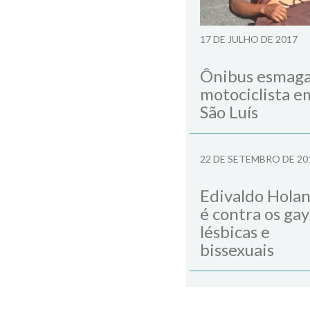
17 DE JULHO DE 2017
Ônibus esmag
motociclista e
São Luís
22 DE SETEMBRO DE 20
Edivaldo Hola
é contra os gay
lésbicas e
bissexuais