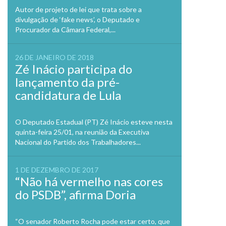
Autor de projeto de lei que trata sobre a
divulgação de ‘fake news’, o Deputado e
Procurador da Câmara Federal,...
26 DE JANEIRO DE 2018
Zé Inácio participa do
lançamento da pré-
candidatura de Lula
O Deputado Estadual (PT) Zé Inácio esteve nesta
quinta-feira 25/01, na reunião da Executiva
Nacional do Partido dos Trabalhadores...
1 DE DEZEMBRO DE 2017
“Não há vermelho nas cores
do PSDB”, afirma Doria
“O senador Roberto Rocha pode estar certo, que