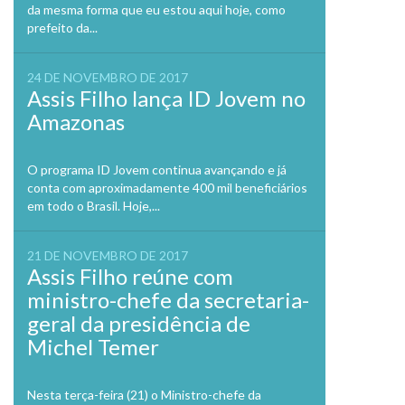
da mesma forma que eu estou aqui hoje, como
prefeito da...
24 DE NOVEMBRO DE 2017
Assis Filho lança ID Jovem no
Amazonas
O programa ID Jovem continua avançando e já
conta com aproximadamente 400 mil beneficiários
em todo o Brasil. Hoje,...
21 DE NOVEMBRO DE 2017
Assis Filho reúne com
ministro-chefe da secretaria-
geral da presidência de
Michel Temer
Nesta terça-feira (21) o Ministro-chefe da