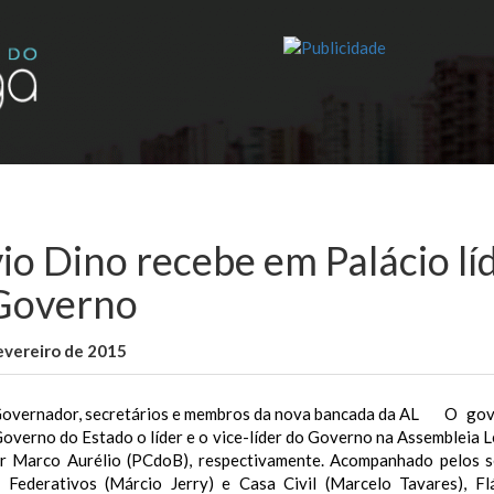
io Dino recebe em Palácio líd
Governo
evereiro de 2015
WallaceB
Maranhão
O gov
overno do Estado o líder e o vice-líder do Governo na Assembleia L
r Marco Aurélio (PCdoB), respectivamente. Acompanhado pelos sec
 Federativos (Márcio Jerry) e Casa Civil (Marcelo Tavares), Fl