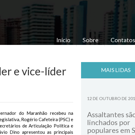
Início
Sobre
Contato
er e vice-líder
MAIS LIDAS
12 DE OUTUBRO DE 20
Assaltantes sã
ernador do Maranhão recebeu na
egislativa, Rogério Cafeteira (PSC) e
linchados por
retários de Articulação Política e
populares em 
ávio Dino apresentou as principais