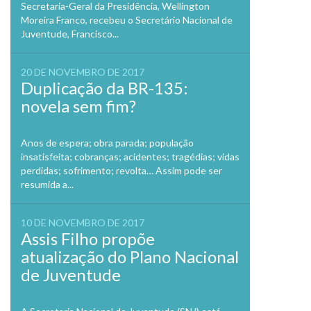
Secretaria-Geral da Presidência, Wellington
Moreira Franco, recebeu o Secretário Nacional de
Juventude, Francisco...
20 DE NOVEMBRO DE 2017
Duplicação da BR-135:
novela sem fim?
Anos de espera; obra parada; população
insatisfeita; cobranças; acidentes; tragédias; vidas
perdidas; sofrimento; revolta… Assim pode ser
resumida a...
10 DE NOVEMBRO DE 2017
Assis Filho propõe
atualização do Plano Nacional
de Juventude