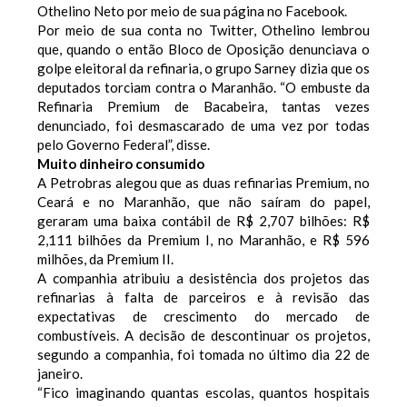
Othelino Neto por meio de sua página no Facebook.
Por meio de sua conta no Twitter, Othelino lembrou
que, quando o então Bloco de Oposição denunciava o
golpe eleitoral da refinaria, o grupo Sarney dizia que os
deputados torciam contra o Maranhão. “O embuste da
Refinaria Premium de Bacabeira, tantas vezes
denunciado, foi desmascarado de uma vez por todas
pelo Governo Federal”, disse.
Muito dinheiro consumido
A Petrobras alegou que as duas refinarias Premium, no
Ceará e no Maranhão, que não saíram do papel,
geraram uma baixa contábil de R$ 2,707 bilhões: R$
2,111 bilhões da Premium I, no Maranhão, e R$ 596
milhões, da Premium II.
A companhia atribuiu a desistência dos projetos das
refinarias à falta de parceiros e à revisão das
expectativas de crescimento do mercado de
combustíveis. A decisão de descontinuar os projetos,
segundo a companhia, foi tomada no último dia 22 de
janeiro.
“Fico imaginando quantas escolas, quantos hospitais