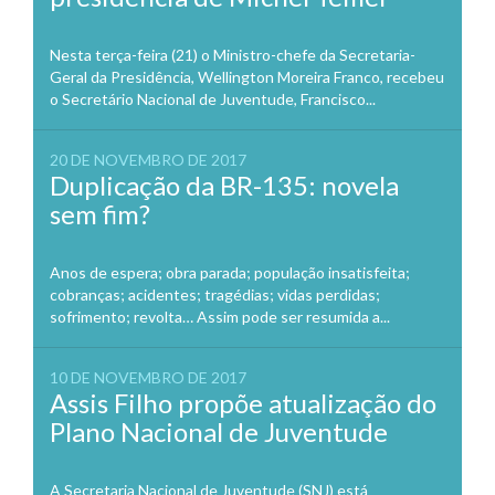
Nesta terça-feira (21) o Ministro-chefe da Secretaria-
Geral da Presidência, Wellington Moreira Franco, recebeu
o Secretário Nacional de Juventude, Francisco...
20 DE NOVEMBRO DE 2017
Duplicação da BR-135: novela
sem fim?
Anos de espera; obra parada; população insatisfeita;
cobranças; acidentes; tragédias; vidas perdidas;
sofrimento; revolta… Assim pode ser resumida a...
10 DE NOVEMBRO DE 2017
Assis Filho propõe atualização do
Plano Nacional de Juventude
A Secretaria Nacional de Juventude (SNJ) está