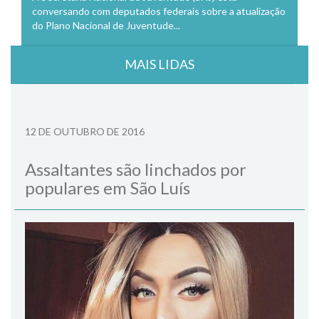
conversando com deputados federais sobre a atualização
do Plano Nacional de Juventude...
MAIS LIDAS
12 DE OUTUBRO DE 2016
Assaltantes são linchados por
populares em São Luís