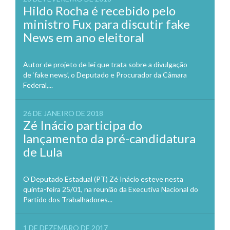
Hildo Rocha é recebido pelo
ministro Fux para discutir fake
News em ano eleitoral
Autor de projeto de lei que trata sobre a divulgação
de ‘fake news’, o Deputado e Procurador da Câmara
Federal,...
26 DE JANEIRO DE 2018
Zé Inácio participa do
lançamento da pré-candidatura
de Lula
O Deputado Estadual (PT) Zé Inácio esteve nesta
quinta-feira 25/01, na reunião da Executiva Nacional do
Partido dos Trabalhadores...
1 DE DEZEMBRO DE 2017