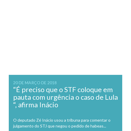
20 DE MARÇO DE 2018
“É preciso que o STF coloque em
pauta com urgência o caso de Lula
“, afirma Inácio
O deputado Zé Inácio usou a tribuna para comentar o
julgamento do STJ que negou o pedido de habeas...