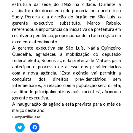
estrutura da sede do INSS na cidade. Durante a
assinatura do documento de parceria pela prefeitura
Suely Pereira e a direção do órgão em São Luís, o
gerente executivo substituto, Marco Rabelo,
referendou a importância da iniciativa da prefeitura em
resolver a pendência, proporcionando a toda região um
excelente atendimento.
A gerente executiva em São Luís, Nádia Quinzeiro
Guedelha, agradeceu a mobilização do deputado
federal eleito, Rubens Jr., e da prefeita de Matões para
antecipar o processo de acesso dos previdenciários
com a nova agência. “Esta agência vai permitir a
conquista dos direitos previdenciários sem
intermediários, a relação com a população será direta,
facilitando principalmente os mais carentes”, afirmou a
gerente executiva.
A inauguração da agência está prevista para o mês de
março deste ano.
Compartilhe isso:
Clique
Clique
para
para