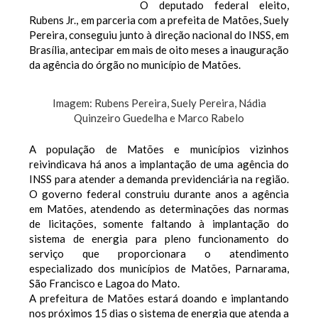
O deputado federal eleito,
Rubens Jr., em parceria com a prefeita de Matões, Suely
Pereira, conseguiu junto à direção nacional do INSS, em
Brasília, antecipar em mais de oito meses a inauguração
da agência do órgão no município de Matões.
Imagem: Rubens Pereira, Suely Pereira, Nádia
Quinzeiro Guedelha e Marco Rabelo
A população de Matões e municípios vizinhos
reivindicava há anos a implantação de uma agência do
INSS para atender a demanda previdenciária na região.
O governo federal construiu durante anos a agência
em Matões, atendendo as determinações das normas
de licitações, somente faltando à implantação do
sistema de energia para pleno funcionamento do
serviço que proporcionara o atendimento
especializado dos municípios de Matões, Parnarama,
São Francisco e Lagoa do Mato.
A prefeitura de Matões estará doando e implantando
nos próximos 15 dias o sistema de energia que atenda a