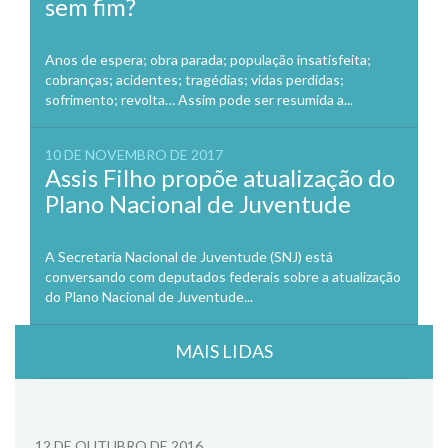
sem fim?
Anos de espera; obra parada; população insatisfeita;
cobranças; acidentes; tragédias; vidas perdidas;
sofrimento; revolta… Assim pode ser resumida a...
10 DE NOVEMBRO DE 2017
Assis Filho propõe atualização do
Plano Nacional de Juventude
A Secretaria Nacional de Juventude (SNJ) está
conversando com deputados federais sobre a atualização
do Plano Nacional de Juventude...
MAIS LIDAS
12 DE OUTUBRO DE 2016