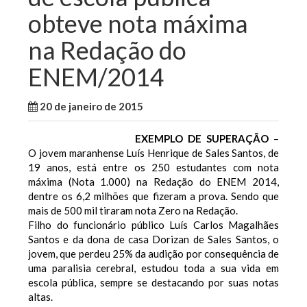
obteve nota máxima
na Redação do
ENEM/2014
20 de janeiro de 2015
WallaceB
Maranhão
EXEMPLO DE SUPERAÇÃO
–
O jovem maranhense Luís Henrique de Sales Santos, de
19 anos, está entre os 250 estudantes com nota
máxima (Nota 1.000) na Redação do ENEM 2014,
dentre os 6,2 milhões que fizeram a prova. Sendo que
mais de 500 mil tiraram nota Zero na Redação.
Filho do funcionário público Luís Carlos Magalhães
Santos e da dona de casa Dorizan
de Sales Santos, o
jovem, que perdeu 25% da audição por consequência de
uma paralisia cerebral, estudou toda a sua vida em
escola pública, sempre se destacando por suas notas
altas.