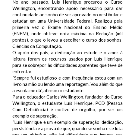
No ano passado, Luís Henrique procurou o Curso
Wellington, encontrando apoio necessário para dar
continuidade ao sonho de ser aprovado no vestibular e
estudar em uma Universidade Federal. Realizou pela
primeira vez o Exame Nacional do Ensino Médio
(ENEM), onde obteve nota máxima na Redação (mil
pontos), o que o levou a escolher o curso dos sonhos:
Ciências da Computação.
O apoio dos pais, a dedicação ao estudo e o amor à
leitura foram os recursos usados por Luís Henrique
para se sobrepor às dificuldades aparentes que teve de
enfrentar.
“Sempre fui estudioso e com frequência estou com um
livro na mão ou lendo uma reportagem. Vou além do que
a escola me dá”, afirmou o estudante.
Para o educador Carlos Wellington, fundador do Curso
Wellington, o estudante Luís Henrique, PCD (Pessoa
Com Deficiência) é motivo de orgulho, por ser um
exemplo de superação.
“Luís Henrique é um exemplo de superação, dedicação,
persistência e a prova de que, quando se sonha e se luta
por um objetivo, não há dificuldade que impeça sua