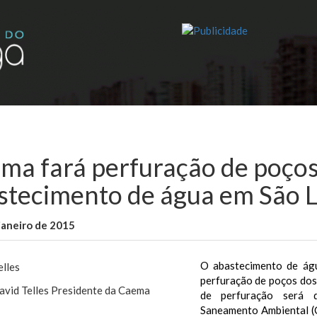
ma fará perfuração de poços
stecimento de água em São L
janeiro de 2015
WallaceB
Maranhão
O abastecimento de águ
perfuração de poços dos 
avid Telles Presidente da Caema
de perfuração será 
Saneamento Ambiental (