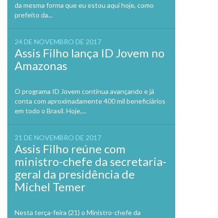
da mesma forma que eu estou aqui hoje, como
prefeito da...
24 DE NOVEMBRO DE 2017
Assis Filho lança ID Jovem no
Amazonas
O programa ID Jovem continua avançando e já
conta com aproximadamente 400 mil beneficiários
em todo o Brasil. Hoje,...
21 DE NOVEMBRO DE 2017
Assis Filho reúne com
ministro-chefe da secretaria-
geral da presidência de
Michel Temer
Nesta terça-feira (21) o Ministro-chefe da