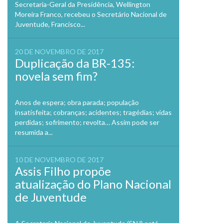
Secretaria-Geral da Presidência, Wellington
Moreira Franco, recebeu o Secretário Nacional de
Juventude, Francisco...
20 DE NOVEMBRO DE 2017
Duplicação da BR-135:
novela sem fim?
Anos de espera; obra parada; população
insatisfeita; cobranças; acidentes; tragédias; vidas
perdidas; sofrimento; revolta… Assim pode ser
resumida a...
10 DE NOVEMBRO DE 2017
Assis Filho propõe
atualização do Plano Nacional
de Juventude