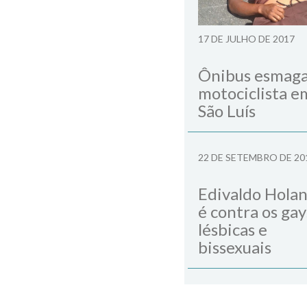
17 DE JULHO DE 2017
Ônibus esmag
motociclista e
São Luís
22 DE SETEMBRO DE 20
Edivaldo Hola
é contra os gay
lésbicas e
bissexuais