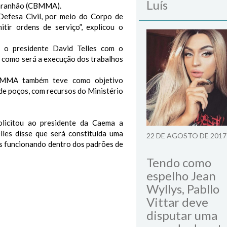
Luís
Maranhão (CBMMA).
Defesa Civil, por meio do Corpo de
ir ordens de serviço”, explicou o
re o presidente David Telles com o
 como será a execução dos trabalhos
CBMMA também teve como objetivo
 de poços, com recursos do Ministério
licitou ao presidente da Caema a
lles disse que será constituída uma
22 DE AGOSTO DE 2017
es funcionando dentro dos padrões de
Tendo como
espelho Jean
Wyllys, Pabllo
Vittar deve
disputar uma