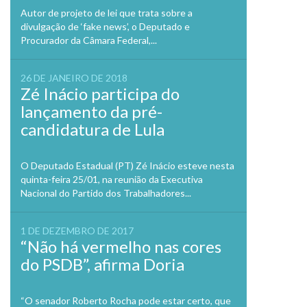
Autor de projeto de lei que trata sobre a
divulgação de ‘fake news’, o Deputado e
Procurador da Câmara Federal,...
26 DE JANEIRO DE 2018
Zé Inácio participa do
lançamento da pré-
candidatura de Lula
O Deputado Estadual (PT) Zé Inácio esteve nesta
quinta-feira 25/01, na reunião da Executiva
Nacional do Partido dos Trabalhadores...
1 DE DEZEMBRO DE 2017
“Não há vermelho nas cores
do PSDB”, afirma Doria
“O senador Roberto Rocha pode estar certo, que