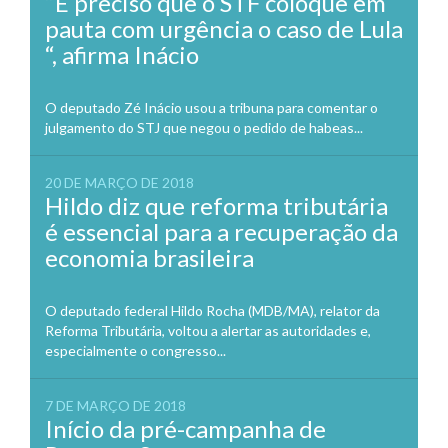
“É preciso que o STF coloque em
pauta com urgência o caso de Lula
“, afirma Inácio
O deputado Zé Inácio usou a tribuna para comentar o
julgamento do STJ que negou o pedido de habeas...
20 DE MARÇO DE 2018
Hildo diz que reforma tributária
é essencial para a recuperação da
economia brasileira
O deputado federal Hildo Rocha (MDB/MA), relator da
Reforma Tributária, voltou a alertar as autoridades e,
especialmente o congresso...
7 DE MARÇO DE 2018
Início da pré-campanha de