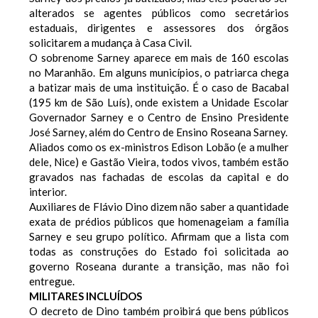
alterados se agentes públicos como secretários
estaduais, dirigentes e assessores dos órgãos
solicitarem a mudança à Casa Civil.
O sobrenome Sarney aparece em mais de 160 escolas
no Maranhão. Em alguns municípios, o patriarca chega
a batizar mais de uma instituição. É o caso de Bacabal
(195 km de São Luís), onde existem a Unidade Escolar
Governador Sarney e o Centro de Ensino Presidente
José Sarney, além do Centro de Ensino Roseana Sarney.
Aliados como os ex-ministros Edison Lobão (e a mulher
dele, Nice) e Gastão Vieira, todos vivos, também estão
gravados nas fachadas de escolas da capital e do
interior.
Auxiliares de Flávio Dino dizem não saber a quantidade
exata de prédios públicos que homenageiam a família
Sarney e seu grupo político. Afirmam que a lista com
todas as construções do Estado foi solicitada ao
governo Roseana durante a transição, mas não foi
entregue.
MILITARES INCLUÍDOS
O decreto de Dino também proibirá que bens públicos