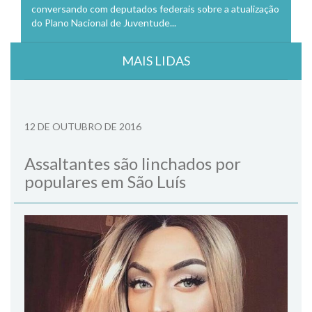
conversando com deputados federais sobre a atualização
do Plano Nacional de Juventude...
MAIS LIDAS
12 DE OUTUBRO DE 2016
Assaltantes são linchados por
populares em São Luís