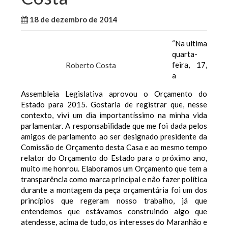
18 de dezembro de 2014
WallaceB
Maranhão
“Na ultima
quarta-
feira, 17,
Roberto Costa
a
Assembleia Legislativa aprovou o Orçamento do
Estado para 2015. Gostaria de registrar que, nesse
contexto, vivi um dia importantíssimo na minha vida
parlamentar. A responsabilidade que me foi dada pelos
amigos de parlamento ao ser designado presidente da
Comissão de Orçamento desta Casa e ao mesmo tempo
relator do Orçamento do Estado para o próximo ano,
muito me honrou. Elaboramos um Orçamento que tem a
transparência como marca principal e não fazer política
durante a montagem da peça orçamentária foi um dos
princípios que regeram nosso trabalho, já que
entendemos que estávamos construindo algo que
atendesse, acima de tudo, os interesses do Maranhão e