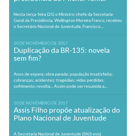
Nesta terça-feira (21) o Ministro-chefe da Secretaria-
Geral da Presidência, Wellington Moreira Franco, recebeu
o Secretário Nacional de Juventude, Francisco...
20 DE NOVEMBRO DE 2017
Duplicação da BR-135: novela
sem fim?
Anos de espera; obra parada; população insatisfeita;
cobranças; acidentes; tragédias; vidas perdidas;
sofrimento; revolta… Assim pode ser resumida a...
10 DE NOVEMBRO DE 2017
Assis Filho propõe atualização do
Plano Nacional de Juventude
A Secretaria Nacional de Juventude (SNJ) está