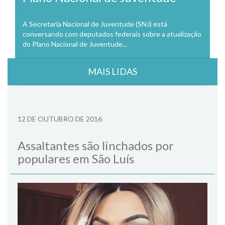
A Secretaria Nacional de Juventude (SNJ) está
conversando com deputados federais sobre a atualização
do Plano Nacional de Juventude...
MAIS LIDAS
12 DE OUTUBRO DE 2016
Assaltantes são linchados por
populares em São Luís