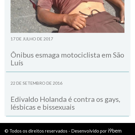
17 DE JULHO DE 2017
Ônibus esmaga motociclista em São
Luís
22 DE SETEMBRO DE 2016
Edivaldo Holanda é contra os gays,
lésbicas e bissexuais
i9bem
© Todos os direitos reservados - Desenvolvido por