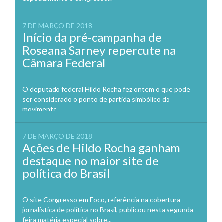
7 DE MARÇO DE 2018
Início da pré-campanha de
Roseana Sarney repercute na
Câmara Federal
O deputado federal Hildo Rocha fez ontem o que pode
ser considerado o ponto de partida simbólico do
movimento...
7 DE MARÇO DE 2018
Ações de Hildo Rocha ganham
destaque no maior site de
política do Brasil
O site Congresso em Foco, referência na cobertura
jornalística de política no Brasil, publicou nesta segunda-
feira matéria especial sobre...