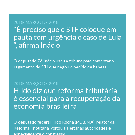
20 DE MARÇO DE 2018
“É preciso que o STF coloque em
pauta com urgência o caso de Lula
“, afirma Inácio
O deputado Zé Inácio usou a tribuna para comentar o
julgamento do STJ que negou o pedido de habeas...
20 DE MARÇO DE 2018
Hildo diz que reforma tributária
é essencial para a recuperação da
economia brasileira
O deputado federal Hildo Rocha (MDB/MA), relator da
Reforma Tributária, voltou a alertar as autoridades e,
especialmente o congresso...