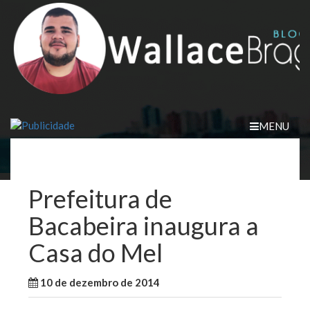
Skip
to
content
MENU
Prefeitura de
Bacabeira inaugura a
Casa do Mel
10 de dezembro de 2014
WallaceB
Maranhão