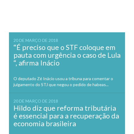
20 DE MARÇO DE 2018
“É preciso que o STF coloque em
pauta com urgência o caso de Lula
“, afirma Inácio
O deputado Zé Inácio usou a tribuna para comentar o
julgamento do STJ que negou o pedido de habeas...
20 DE MARÇO DE 2018
Hildo diz que reforma tributária
é essencial para a recuperação da
economia brasileira