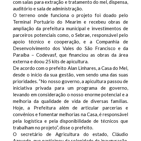
com salas para extração e tratamento do mel, dispensa,
auditório e sala de administração.
O terreno onde funciona o projeto foi doado pelo
Terminal Portuário do Mearim e recebeu obras de
ampliação da prefeitura municipal e investimentos de
parceiros potenciais como, o Sebrae, responsável pelo
apoio técnico e cooperação, e a Companhia de
Desenvolvimento dos Vales do São Francisco e da
Paraíba – Codevasf, que financiou as obras da área
externa e doou 25 kits de apicultura.
De acordo com o prefeito Alan Linhares, a Casa do Mel,
desde o início da sua gestão, vem sendo uma das suas
prioridades. “No nosso governo, a apicultura passou de
iniciativa privada para um programa de governo,
levando em consideração o nosso enorme potencial e a
melhoria da qualidade de vida de diversas famílias.
Hoje, a Prefeitura além de articular parcerias e
convênios e fomentar melhorias na Casa, é responsável
pela logística e pela disponibilidade de técnicos que
trabalham no projeto”, disse o prefeito.
O secretário de Agricultura do estado, Cláudio
Azevedo, que participou da solenidade de inauguração,