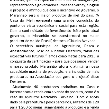
representando a governadora Roseana Sarney, elogiou
o projeto e afirmou que com o incentivo do governo, o
Maranhão será o maior produtor de mel do país. “A
Casa do Mel representa uma grande conquista, do
ponto de vista econômico e social para esta região.
Com a continuidade do investimento feito pelo atual
governo, o Maranhão se transformará no maior
produtor de mel do Brasil”, destacou Cláudio Azevedo.
O secretário municipal de Agricultura, Pesca e
Abastecimento, José de Ribamar Desterro, falou das
expectativas futuras. “Temos como metas para 2015, a
conquista da certificação – para que possamos vender
o nosso produto Maranhão afora -, atingir a nossa
capacidade máxima de produção, e a inclusão de mais
produtores na Associação que gere o projeto”, disse
Desterro.
Atualmente 40 produtores trabalham na Casa e
incrementam a renda com a venda do produto, como é o
caso do apicultor Nerivaldo Carvalho. “Com o apoio
dado pela prefeitura e pelos parceiros, saltamos de 120
para 1.200 colmeias, aumentando a produção e a renda