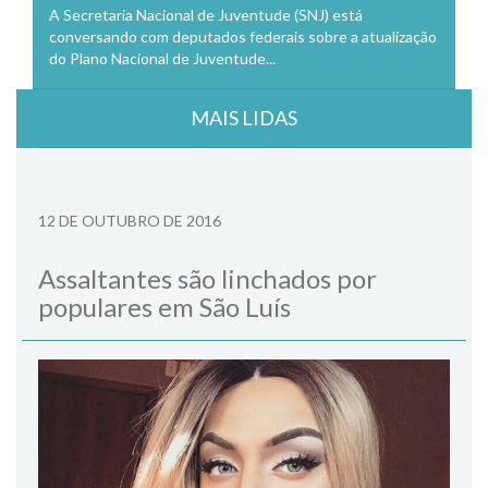
A Secretaria Nacional de Juventude (SNJ) está
conversando com deputados federais sobre a atualização
do Plano Nacional de Juventude...
MAIS LIDAS
12 DE OUTUBRO DE 2016
Assaltantes são linchados por
populares em São Luís