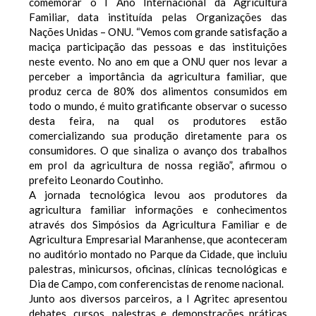
comemorar o I Ano Internacional da Agricultura
Familiar, data instituída pelas Organizações das
Nações Unidas – ONU. “Vemos com grande satisfação a
maciça participação das pessoas e das instituições
neste evento. No ano em que a ONU quer nos levar a
perceber a importância da agricultura familiar, que
produz cerca de 80% dos alimentos consumidos em
todo o mundo, é muito gratificante observar o sucesso
desta feira, na qual os produtores estão
comercializando sua produção diretamente para os
consumidores. O que sinaliza o avanço dos trabalhos
em prol da agricultura de nossa região”, afirmou o
prefeito Leonardo Coutinho.
A jornada tecnológica levou aos produtores da
agricultura familiar informações e conhecimentos
através dos Simpósios da Agricultura Familiar e de
Agricultura Empresarial Maranhense, que aconteceram
no auditório montado no Parque da Cidade, que incluiu
palestras, minicursos, oficinas, clínicas tecnológicas e
Dia de Campo, com conferencistas de renome nacional.
Junto aos diversos parceiros, a I Agritec apresentou
debates, cursos, palestras e demonstrações práticas