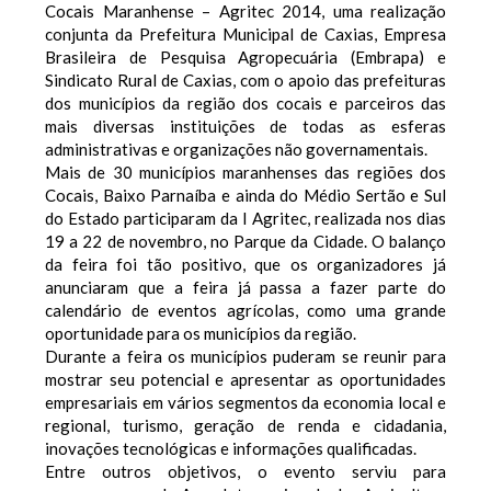
Cocais Maranhense – Agritec 2014, uma realização
conjunta da Prefeitura Municipal de Caxias, Empresa
Brasileira de Pesquisa Agropecuária (Embrapa) e
Sindicato Rural de Caxias, com o apoio das prefeituras
dos municípios da região dos cocais e parceiros das
mais diversas instituições de todas as esferas
administrativas e organizações não governamentais.
Mais de 30 municípios maranhenses das regiões dos
Cocais, Baixo Parnaíba e ainda do Médio Sertão e Sul
do Estado participaram da I Agritec, realizada nos dias
19 a 22 de novembro, no Parque da Cidade. O balanço
da feira foi tão positivo, que os organizadores já
anunciaram que a feira já passa a fazer parte do
calendário de eventos agrícolas, como uma grande
oportunidade para os municípios da região.
Durante a feira os municípios puderam se reunir para
mostrar seu potencial e apresentar as oportunidades
empresariais em vários segmentos da economia local e
regional, turismo, geração de renda e cidadania,
inovações tecnológicas e informações qualificadas.
Entre outros objetivos, o evento serviu para