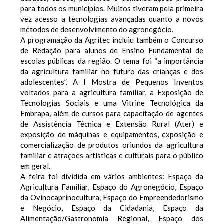
para todos os municípios. Muitos tiveram pela primeira
vez acesso a tecnologias avançadas quanto a novos
métodos de desenvolvimento do agronegócio.
A programação da Agritec incluiu também o Concurso
de Redação para alunos de Ensino Fundamental de
escolas públicas da região. O tema foi “a importância
da agricultura familiar no futuro das crianças e dos
adolescentes”. A I Mostra de Pequenos Inventos
voltados para a agricultura familiar, a Exposição de
Tecnologias Sociais e uma Vitrine Tecnológica da
Embrapa, além de cursos para capacitação de agentes
de Assistência Técnica e Extensão Rural (Ater) e
exposição de máquinas e equipamentos, exposição e
comercialização de produtos oriundos da agricultura
familiar e atrações artísticas e culturais para o público
em geral.
A feira foi dividida em vários ambientes: Espaço da
Agricultura Familiar, Espaço do Agronegócio, Espaço
da Ovinocaprinocultura, Espaço do Empreendedorismo
e Negócio, Espaço da Cidadania, Espaço da
Alimentação/Gastronomia Regional, Espaço dos