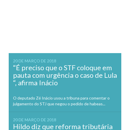
20 DE MARÇO DE 2018
“É preciso que o STF coloque em
pauta com urgência o caso de Lula
“, afirma Inácio
O deputado Zé Inácio usou a tribuna para comentar o
julgamento do STJ que negou o pedido de habeas...
20 DE MARÇO DE 2018
Hildo diz que reforma tributária