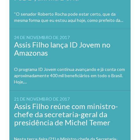
“O senador Roberto Rocha pode estar certo, que da
mesma forma que eu estou aqui hoje, como prefeito da...
24 DE NOVEMBRO DE 2017
Assis Filho lança ID Jovem no
Amazonas
O programa ID Jovem continua avançando e já conta com
aproximadamente 400 mil beneficiários em todo o Brasil.
Hoje,...
21 DE NOVEMBRO DE 2017
Assis Filho reúne com ministro-
chefe da secretaria-geral da
presidência de Michel Temer
Nesta terça-feira (21) o Ministro-chefe da Secretaria-