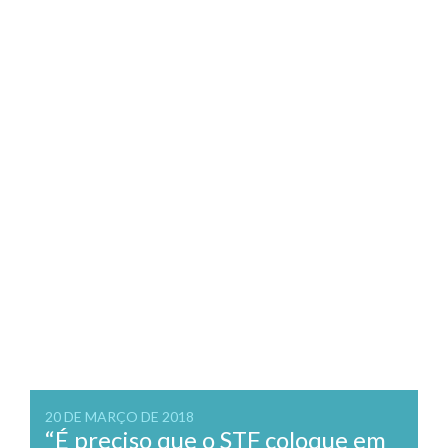
20 DE MARÇO DE 2018
“É preciso que o STF coloque em