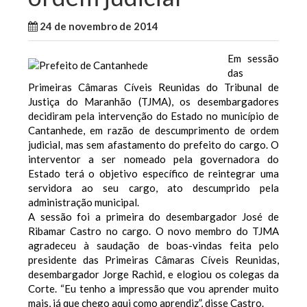
24 de novembro de 2014
WallaceB
Maranhão
Em sessão
das
Primeiras Câmaras Cíveis Reunidas do Tribunal de
Justiça do Maranhão (TJMA), os desembargadores
decidiram pela intervenção do Estado no município de
Cantanhede, em razão de descumprimento de ordem
judicial, mas sem afastamento do prefeito do cargo. O
interventor a ser nomeado pela governadora do
Estado terá o objetivo específico de reintegrar uma
servidora ao seu cargo, ato descumprido pela
administração municipal.
A sessão foi a primeira do desembargador José de
Ribamar Castro no cargo. O novo membro do TJMA
agradeceu à saudação de boas-vindas feita pelo
presidente das Primeiras Câmaras Cíveis Reunidas,
desembargador Jorge Rachid, e elogiou os colegas da
Corte. “Eu tenho a impressão que vou aprender muito
mais, já que chego aqui como aprendiz”, disse Castro.