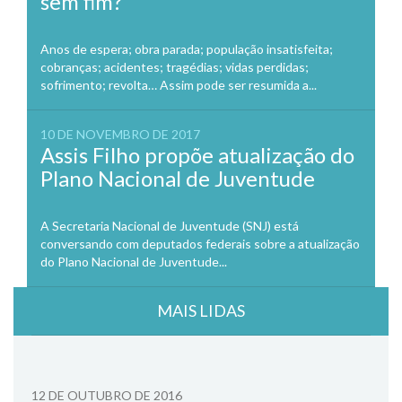
sem fim?
Anos de espera; obra parada; população insatisfeita;
cobranças; acidentes; tragédias; vidas perdidas;
sofrimento; revolta… Assim pode ser resumida a...
10 DE NOVEMBRO DE 2017
Assis Filho propõe atualização do
Plano Nacional de Juventude
A Secretaria Nacional de Juventude (SNJ) está
conversando com deputados federais sobre a atualização
do Plano Nacional de Juventude...
MAIS LIDAS
12 DE OUTUBRO DE 2016