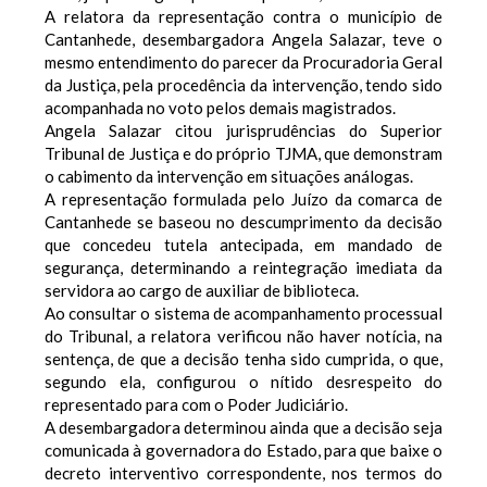
A relatora da representação contra o município de
Cantanhede, desembargadora Angela Salazar, teve o
mesmo entendimento do parecer da Procuradoria Geral
da Justiça, pela procedência da intervenção, tendo sido
acompanhada no voto pelos demais magistrados.
Angela Salazar citou jurisprudências do Superior
Tribunal de Justiça e do próprio TJMA, que demonstram
o cabimento da intervenção em situações análogas.
A representação formulada pelo Juízo da comarca de
Cantanhede se baseou no descumprimento da decisão
que concedeu tutela antecipada, em mandado de
segurança, determinando a reintegração imediata da
servidora ao cargo de auxiliar de biblioteca.
Ao consultar o sistema de acompanhamento processual
do Tribunal, a relatora verificou não haver notícia, na
sentença, de que a decisão tenha sido cumprida, o que,
segundo ela, configurou o nítido desrespeito do
representado para com o Poder Judiciário.
A desembargadora determinou ainda que a decisão seja
comunicada à governadora do Estado, para que baixe o
decreto interventivo correspondente, nos termos do