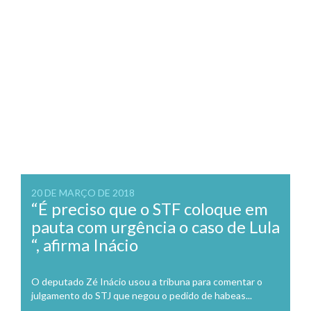
20 DE MARÇO DE 2018
“É preciso que o STF coloque em
pauta com urgência o caso de Lula
“, afirma Inácio
O deputado Zé Inácio usou a tribuna para comentar o
julgamento do STJ que negou o pedido de habeas...