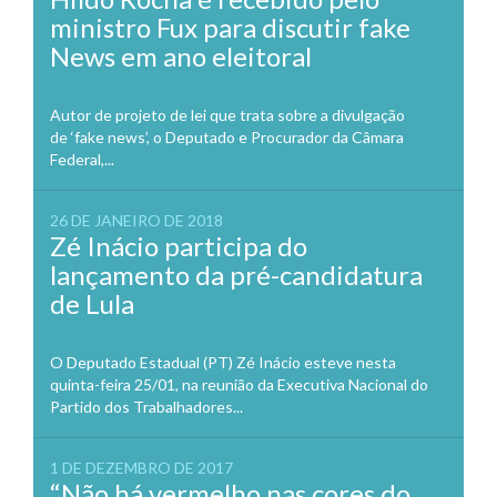
ministro Fux para discutir fake
News em ano eleitoral
Autor de projeto de lei que trata sobre a divulgação
de ‘fake news’, o Deputado e Procurador da Câmara
Federal,...
26 DE JANEIRO DE 2018
Zé Inácio participa do
lançamento da pré-candidatura
de Lula
O Deputado Estadual (PT) Zé Inácio esteve nesta
quinta-feira 25/01, na reunião da Executiva Nacional do
Partido dos Trabalhadores...
1 DE DEZEMBRO DE 2017
“Não há vermelho nas cores do