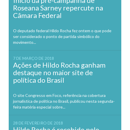
Início da pré-campanha de
Roseana Sarney repercute na
Câmara Federal
O deputado federal Hildo Rocha fez ontem o que pode
ser considerado o ponto de partida simbólico do
movimento...
7 DE MARÇO DE 2018
Ações de Hildo Rocha ganham
destaque no maior site de
política do Brasil
O site Congresso em Foco, referência na cobertura
jornalística de política no Brasil, publicou nesta segunda-
feira matéria especial sobre...
28 DE FEVEREIRO DE 2018
Hildo Rocha é recebido pelo