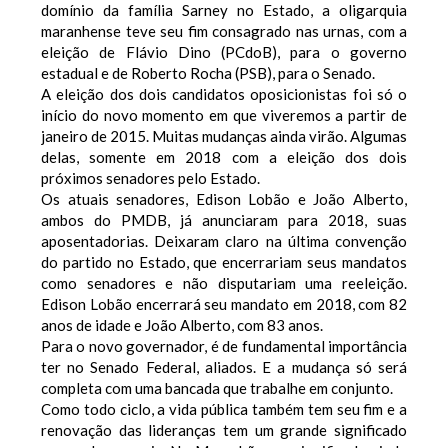
domínio da família Sarney no Estado, a oligarquia
maranhense teve seu fim consagrado nas urnas, com a
eleição de Flávio Dino (PCdoB), para o governo
estadual e de Roberto Rocha (PSB), para o Senado.
A eleição dos dois candidatos oposicionistas foi só o
início do novo momento em que viveremos a partir de
janeiro de 2015. Muitas mudanças ainda virão. Algumas
delas, somente em 2018 com a eleição dos dois
próximos senadores pelo Estado.
Os atuais senadores, Edison Lobão e João Alberto,
ambos do PMDB, já anunciaram para 2018, suas
aposentadorias. Deixaram claro na última convenção
do partido no Estado, que encerrariam seus mandatos
como senadores e não disputariam uma reeleição.
Edison Lobão encerrará seu mandato em 2018, com 82
anos de idade e João Alberto, com 83 anos.
Para o novo governador, é de fundamental importância
ter no Senado Federal, aliados. E a mudança só será
completa com uma bancada que trabalhe em conjunto.
Como todo ciclo, a vida pública também tem seu fim e a
renovação das lideranças tem um grande significado