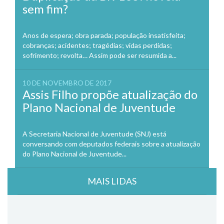
sem fim?
Anos de espera; obra parada; população insatisfeita;
cobranças; acidentes; tragédias; vidas perdidas;
sofrimento; revolta… Assim pode ser resumida a...
10 DE NOVEMBRO DE 2017
Assis Filho propõe atualização do
Plano Nacional de Juventude
A Secretaria Nacional de Juventude (SNJ) está
conversando com deputados federais sobre a atualização
do Plano Nacional de Juventude...
MAIS LIDAS