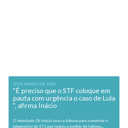
20 DE MARÇO DE 2018
“É preciso que o STF coloque em
pauta com urgência o caso de Lula
“, afirma Inácio
O deputado Zé Inácio usou a tribuna para comentar o
julgamento do STJ que negou o pedido de habeas...