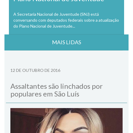
A Secretaria Nacional de Juventude (SNJ) está
conversando com deputados federais sobre a atualização
do Plano Nacional de Juventude...
MAIS LIDAS
12 DE OUTUBRO DE 2016
Assaltantes são linchados por
populares em São Luís