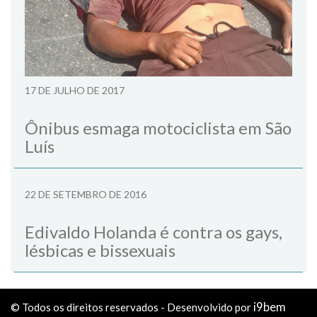
17 DE JULHO DE 2017
Ônibus esmaga motociclista em São
Luís
22 DE SETEMBRO DE 2016
Edivaldo Holanda é contra os gays,
lésbicas e bissexuais
i9bem
© Todos os direitos reservados - Desenvolvido por