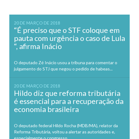
20 DE MARÇO DE 2018
“É preciso que o STF coloque em
pauta com urgência o caso de Lula
“, afirma Inácio
O deputado Zé Inácio usou a tribuna para comentar o
julgamento do STJ que negou o pedido de habeas...
20 DE MARÇO DE 2018
Hildo diz que reforma tributária
é essencial para a recuperação da
economia brasileira
O deputado federal Hildo Rocha (MDB/MA), relator da
Reforma Tributária, voltou a alertar as autoridades e,
especialmente o congresso...