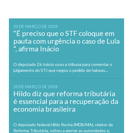
20 DE MARÇO DE 2018
“É preciso que o STF coloque em
pauta com urgência o caso de Lula
“, afirma Inácio
O deputado Zé Inácio usou a tribuna para comentar o
julgamento do STJ que negou o pedido de habeas...
20 DE MARÇO DE 2018
Hildo diz que reforma tributária
é essencial para a recuperação da
economia brasileira
O deputado federal Hildo Rocha (MDB/MA), relator da
Reforma Tributária, voltou a alertar as autoridades e,