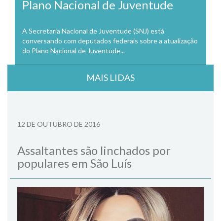
Plano Nacional de Juventude
A Secretaria Nacional de Juventude (SNJ) está
conversando com deputados federais sobre a atualização
do Plano Nacional de Juventude...
MAIS LIDAS
12 DE OUTUBRO DE 2016
Assaltantes são linchados por
populares em São Luís