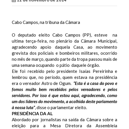
Cabo Campos, na tribuna da Câmara
O deputado eleito Cabo Campos (PP), esteve na
ultima terça-feira, no plenário da Câmara Municipal,
agradecendo apoio daquela Casa, ao movimento
grevista dos policiais e bombeiros militares, ocorrido
no mês de março, quando parte da tropa passou mais de
uma semana ocupando o pátio daquele órgão.
Ele foi recebido pelo presidente Isaías Pereirinha e
lembrou que, no período, quem estava na presidência
era o vereador Astro de Ogum.
“Esta é a casa do povo e
fomos muito bem recebidos pelos vereadores e pelos
servidores. Por isso é que estou aqui, agradecendo, como
um dos líderes do movimento, a acolhida deste parlamento
à nossa luta”
, disse o parlamentar eleito.
PRESIDÊNCIA DA AL
Abordado por jornalistas na saída da Câmara sobre a
eleição para a Mesa Diretora da Assembleia