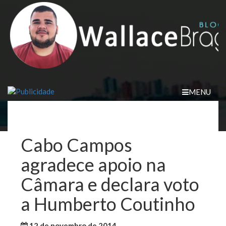
Skip
to
content
MENU
Cabo Campos
agradece apoio na
Câmara e declara voto
a Humberto Coutinho
12 de novembro de 2014
WallaceB
Maranhão