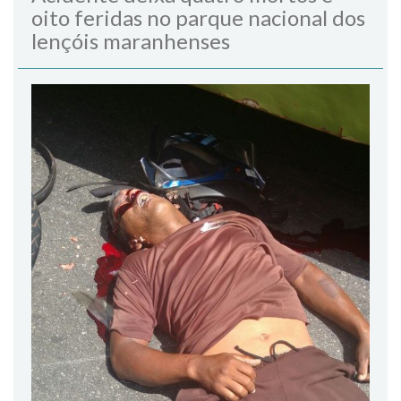
oito feridas no parque nacional dos
lençóis maranhenses