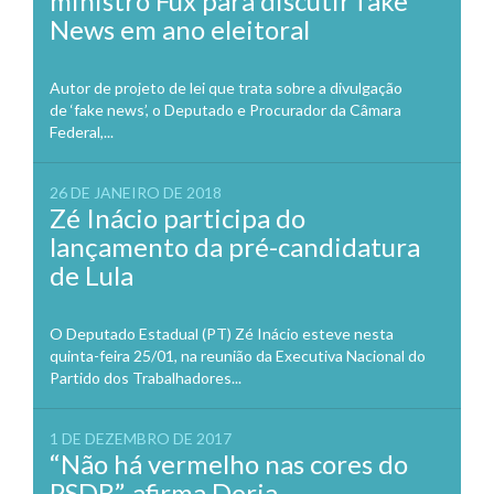
ministro Fux para discutir fake
News em ano eleitoral
Autor de projeto de lei que trata sobre a divulgação
de ‘fake news’, o Deputado e Procurador da Câmara
Federal,...
26 DE JANEIRO DE 2018
Zé Inácio participa do
lançamento da pré-candidatura
de Lula
O Deputado Estadual (PT) Zé Inácio esteve nesta
quinta-feira 25/01, na reunião da Executiva Nacional do
Partido dos Trabalhadores...
1 DE DEZEMBRO DE 2017
“Não há vermelho nas cores do
PSDB”, afirma Doria