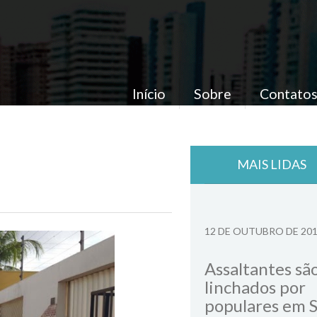
Início
Sobre
Contato
MAIS LIDAS
12 DE OUTUBRO DE 20
Assaltantes sã
linchados por
populares em 