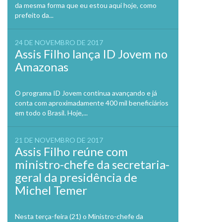
da mesma forma que eu estou aqui hoje, como
prefeito da...
24 DE NOVEMBRO DE 2017
Assis Filho lança ID Jovem no
Amazonas
O programa ID Jovem continua avançando e já
conta com aproximadamente 400 mil beneficiários
em todo o Brasil. Hoje,...
21 DE NOVEMBRO DE 2017
Assis Filho reúne com
ministro-chefe da secretaria-
geral da presidência de
Michel Temer
Nesta terça-feira (21) o Ministro-chefe da