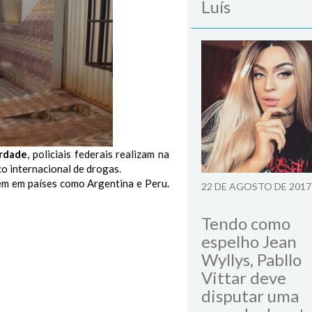
Luís
rdade
, policiais federais realizam na
o internacional de drogas.
ém em países como Argentina e Peru.
22 DE AGOSTO DE 2017
Tendo como
espelho Jean
Wyllys, Pabllo
Vittar deve
disputar uma