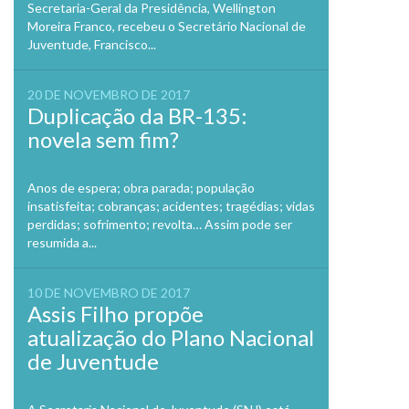
Secretaria-Geral da Presidência, Wellington
Moreira Franco, recebeu o Secretário Nacional de
Juventude, Francisco...
20 DE NOVEMBRO DE 2017
Duplicação da BR-135:
novela sem fim?
Anos de espera; obra parada; população
insatisfeita; cobranças; acidentes; tragédias; vidas
perdidas; sofrimento; revolta… Assim pode ser
resumida a...
10 DE NOVEMBRO DE 2017
Assis Filho propõe
atualização do Plano Nacional
de Juventude