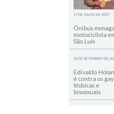
17 DE JULHO DE 2017
Ônibus esmag
motociclista e
São Luís
22 DE SETEMBRO DE 20
Edivaldo Hola
é contra os gay
lésbicas e
bissexuais