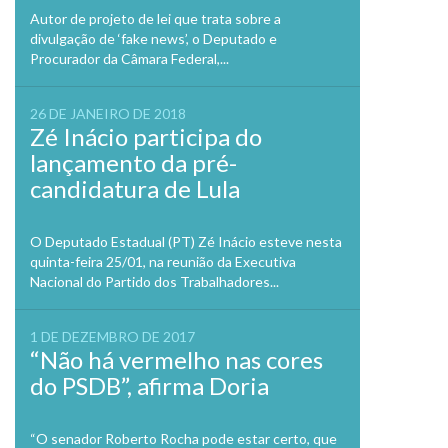
Autor de projeto de lei que trata sobre a
divulgação de ‘fake news’, o Deputado e
Procurador da Câmara Federal,...
26 DE JANEIRO DE 2018
Zé Inácio participa do
lançamento da pré-
candidatura de Lula
O Deputado Estadual (PT) Zé Inácio esteve nesta
quinta-feira 25/01, na reunião da Executiva
Nacional do Partido dos Trabalhadores...
1 DE DEZEMBRO DE 2017
“Não há vermelho nas cores
do PSDB”, afirma Doria
“O senador Roberto Rocha pode estar certo, que