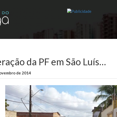
ração da PF em São Luís…
novembro de 2014
WallaceB
Maranhão