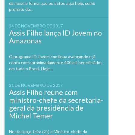
da mesma forma que eu estou aqui hoje, como
prefeito da...
24 DE NOVEMBRO DE 2017
Assis Filho lança ID Jovem no
Amazonas
O programa ID Jovem continua avançando e já
conta com aproximadamente 400 mil beneficiários
em todo o Brasil. Hoje,...
21 DE NOVEMBRO DE 2017
Assis Filho reúne com
ministro-chefe da secretaria-
geral da presidência de
Michel Temer
Nesta terça-feira (21) o Ministro-chefe da