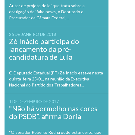
Autor de projeto de lei que trata sobre a
divulgação de ‘fake news’, o Deputado e
Procurador da Câmara Federal,...
26 DE JANEIRO DE 2018
Zé Inácio participa do
lançamento da pré-
candidatura de Lula
O Deputado Estadual (PT) Zé Inácio esteve nesta
quinta-feira 25/01, na reunião da Executiva
Nacional do Partido dos Trabalhadores...
1 DE DEZEMBRO DE 2017
“Não há vermelho nas cores
do PSDB”, afirma Doria
“O senador Roberto Rocha pode estar certo, que