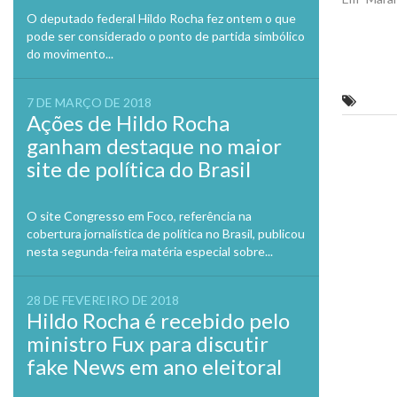
O deputado federal Hildo Rocha fez ontem o que
pode ser considerado o ponto de partida simbólico
do movimento...
O pro
7 DE MARÇO DE 2018
Ações de Hildo Rocha
ganham destaque no maior
Previo
site de política do Brasil
O site Congresso em Foco, referência na
cobertura jornalística de política no Brasil, publicou
nesta segunda-feira matéria especial sobre...
28 DE FEVEREIRO DE 2018
Hildo Rocha é recebido pelo
ministro Fux para discutir
fake News em ano eleitoral