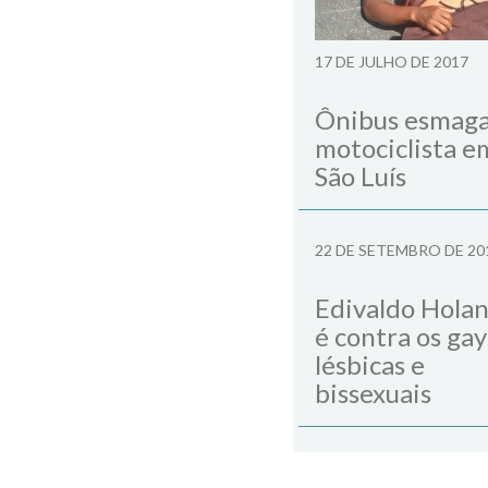
17 DE JULHO DE 2017
Ônibus esmag
motociclista e
São Luís
22 DE SETEMBRO DE 20
Edivaldo Hola
é contra os gay
lésbicas e
bissexuais