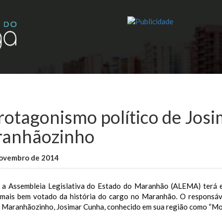
rotagonismo político de Josi
anhãozinho
novembro de 2014
WallaceB
Maranhão
a Assembleia Legislativa do Estado do Maranhão (ALEMA) terá e
 mais bem votado da história do cargo no Maranhão.
O responsáve
e Maranhãozinho, Josimar Cunha, conhecido em sua região como “Mor