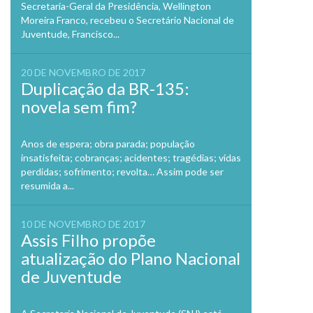
Secretaria-Geral da Presidência, Wellington
Moreira Franco, recebeu o Secretário Nacional de
Juventude, Francisco...
20 DE NOVEMBRO DE 2017
Duplicação da BR-135:
novela sem fim?
Anos de espera; obra parada; população
insatisfeita; cobranças; acidentes; tragédias; vidas
perdidas; sofrimento; revolta… Assim pode ser
resumida a...
10 DE NOVEMBRO DE 2017
Assis Filho propõe
atualização do Plano Nacional
de Juventude