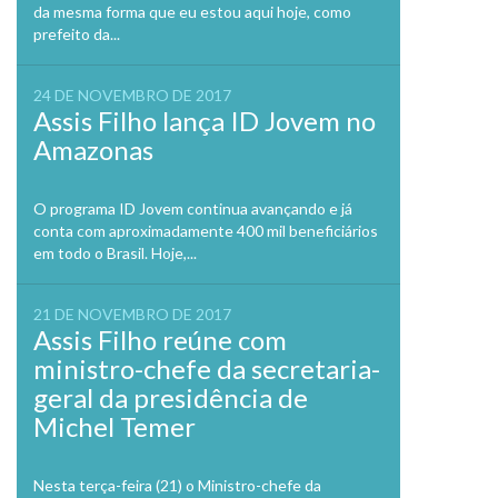
da mesma forma que eu estou aqui hoje, como
prefeito da...
24 DE NOVEMBRO DE 2017
Assis Filho lança ID Jovem no
Amazonas
O programa ID Jovem continua avançando e já
conta com aproximadamente 400 mil beneficiários
em todo o Brasil. Hoje,...
21 DE NOVEMBRO DE 2017
Assis Filho reúne com
ministro-chefe da secretaria-
geral da presidência de
Michel Temer
Nesta terça-feira (21) o Ministro-chefe da