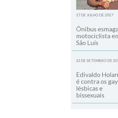
17 DE JULHO DE 2017
Ônibus esmag
motociclista e
São Luís
22 DE SETEMBRO DE 20
Edivaldo Hola
é contra os gay
lésbicas e
bissexuais