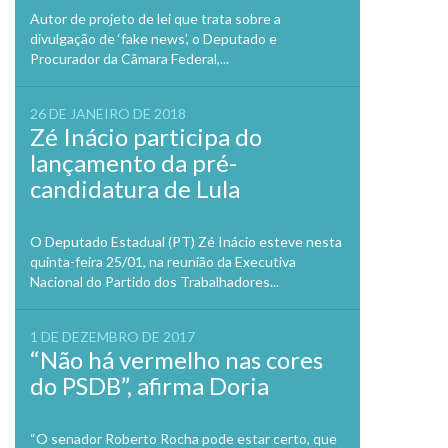
Autor de projeto de lei que trata sobre a
divulgação de ‘fake news’, o Deputado e
Procurador da Câmara Federal,...
26 DE JANEIRO DE 2018
Zé Inácio participa do
lançamento da pré-
candidatura de Lula
O Deputado Estadual (PT) Zé Inácio esteve nesta
quinta-feira 25/01, na reunião da Executiva
Nacional do Partido dos Trabalhadores...
1 DE DEZEMBRO DE 2017
“Não há vermelho nas cores
do PSDB”, afirma Doria
“O senador Roberto Rocha pode estar certo, que