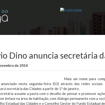
vio Dino anuncia secretária 
novembro de 2014
WallaceB
Maranhão
Mais um nome para comp
 anunciado nesta segunda-feira (03) através das redes sociais.
erá secretária das Cidades a partir de 1º de janeiro.
ecretária assume a pasta com o desafio de pensar e promover açõe
com ênfase na área de habitação, com diálogo permanente com a soc
ho Estadual das Cidades e o Conselho Gestor do Fundo Estadual de 