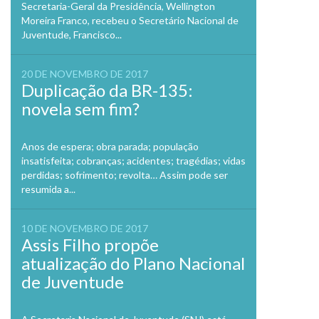
Secretaria-Geral da Presidência, Wellington
Moreira Franco, recebeu o Secretário Nacional de
Juventude, Francisco...
20 DE NOVEMBRO DE 2017
Duplicação da BR-135:
novela sem fim?
Anos de espera; obra parada; população
insatisfeita; cobranças; acidentes; tragédias; vidas
perdidas; sofrimento; revolta… Assim pode ser
resumida a...
10 DE NOVEMBRO DE 2017
Assis Filho propõe
atualização do Plano Nacional
de Juventude