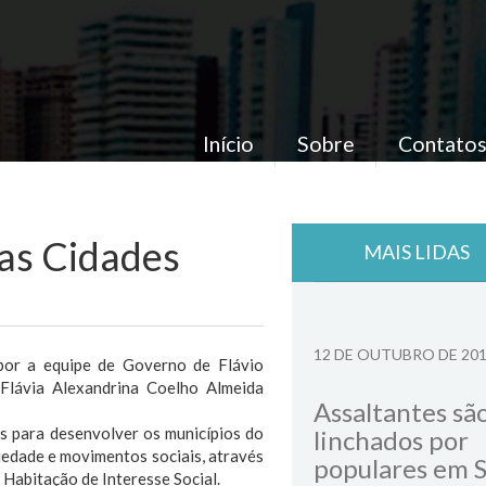
Início
Sobre
Contato
das Cidades
MAIS LIDAS
12 DE OUTUBRO DE 20
or a equipe de Governo de Flávio
 Flávia Alexandrina Coelho Almeida
Assaltantes sã
s para desenvolver os municípios do
linchados por
iedade e movimentos sociais, através
populares em 
Habitação de Interesse Social.