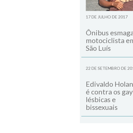
17 DE JULHO DE 2017
Ônibus esmag
motociclista e
São Luís
22 DE SETEMBRO DE 20
Edivaldo Hola
é contra os gay
lésbicas e
bissexuais