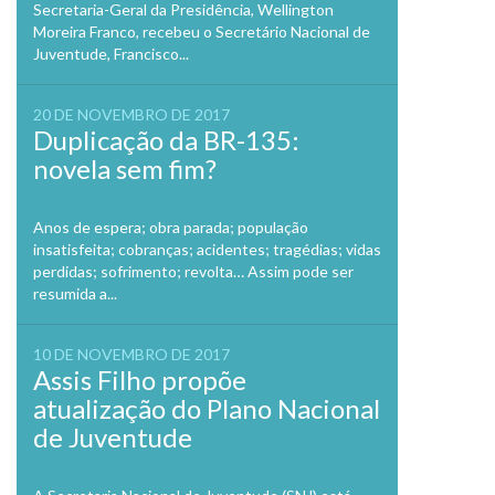
Secretaria-Geral da Presidência, Wellington
Moreira Franco, recebeu o Secretário Nacional de
Juventude, Francisco...
20 DE NOVEMBRO DE 2017
Duplicação da BR-135:
novela sem fim?
Anos de espera; obra parada; população
insatisfeita; cobranças; acidentes; tragédias; vidas
perdidas; sofrimento; revolta… Assim pode ser
resumida a...
10 DE NOVEMBRO DE 2017
Assis Filho propõe
atualização do Plano Nacional
de Juventude