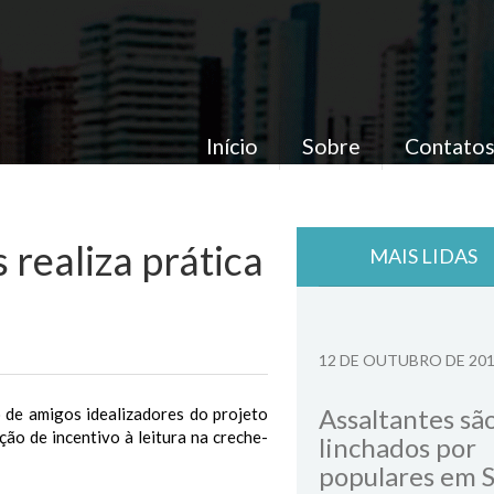
Início
Sobre
Contato
 realiza prática
MAIS LIDAS
12 DE OUTUBRO DE 20
Assaltantes sã
 de amigos idealizadores do projeto
ão de incentivo à leitura na creche-
linchados por
populares em 