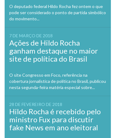
O deputado federal Hildo Rocha fez ontem o que
pode ser considerado o ponto de partida simbólico
do movimento...
7 DE MARÇO DE 2018
Ações de Hildo Rocha
ganham destaque no maior
site de política do Brasil
O site Congresso em Foco, referência na
cobertura jornalística de política no Brasil, publicou
nesta segunda-feira matéria especial sobre...
28 DE FEVEREIRO DE 2018
Hildo Rocha é recebido pelo
ministro Fux para discutir
fake News em ano eleitoral