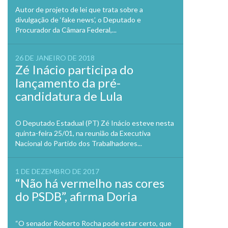
Autor de projeto de lei que trata sobre a
divulgação de ‘fake news’, o Deputado e
Procurador da Câmara Federal,...
26 DE JANEIRO DE 2018
Zé Inácio participa do
lançamento da pré-
candidatura de Lula
O Deputado Estadual (PT) Zé Inácio esteve nesta
quinta-feira 25/01, na reunião da Executiva
Nacional do Partido dos Trabalhadores...
1 DE DEZEMBRO DE 2017
“Não há vermelho nas cores
do PSDB”, afirma Doria
“O senador Roberto Rocha pode estar certo, que