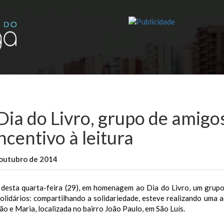
Dia do Livro, grupo de amigos
ncentivo à leitura
 outubro de 2014
WallaceB
Maranhão
 desta quarta-feira (29), em homenagem ao Dia do Livro, um grupo
lidários: compartilhando a solidariedade, esteve realizando uma aç
ão e Maria, localizada no bairro João Paulo, em São Luís.