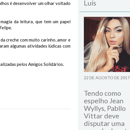
Luís
alhos é desenvolver um olhar voltado
 magia da leitura, que tem um papel
Felipe.
 da creche com muito carinho, amor e
izaram algumas atividades lúdicas com
ealizadas pelos Amigos Solidários.
22 DE AGOSTO DE 2017
Tendo como
espelho Jean
Wyllys, Pabllo
Vittar deve
Next Post
disputar uma