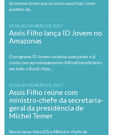
da mesma forma que eu estou aqui hoje, como
prefeito da...
24 DE NOVEMBRO DE 2017
Assis Filho lança ID Jovem no
Amazonas
O programa ID Jovem continua avançando e já
conta com aproximadamente 400 mil beneficiários
em todo o Brasil. Hoje,...
21 DE NOVEMBRO DE 2017
Assis Filho reúne com
ministro-chefe da secretaria-
geral da presidência de
Michel Temer
Nesta terça-feira (21) o Ministro-chefe da