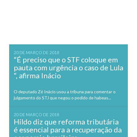
20 DE MARÇO DE 2018
“É preciso que o STF coloque em
pauta com urgência o caso de Lula
“, afirma Inácio
O deputado Zé Inácio usou a tribuna para comentar o
julgamento do STJ que negou o pedido de habeas...
20 DE MARÇO DE 2018
Hildo diz que reforma tributária
é essencial para a recuperação da