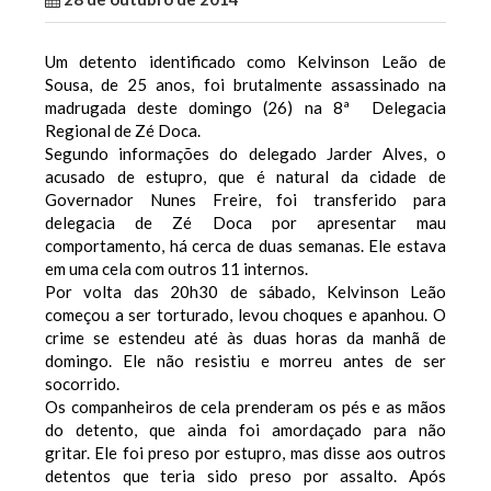
Um detento identificado como Kelvinson Leão de
Sousa, de 25 anos, foi brutalmente assassinado na
madrugada deste domingo (26) na 8ª Delegacia
Regional de Zé Doca.
Segundo informações do delegado Jarder Alves, o
acusado de estupro, que é natural da cidade de
Governador Nunes Freire, foi transferido para
delegacia de Zé Doca por apresentar mau
comportamento, há cerca de duas semanas. Ele estava
em uma cela com outros 11 internos.
Por volta das 20h30 de sábado, Kelvinson Leão
começou a ser torturado, levou choques e apanhou. O
crime se estendeu até às duas horas da manhã de
domingo. Ele não resistiu e morreu antes de ser
socorrido.
Os companheiros de cela prenderam os pés e as mãos
do detento, que ainda foi amordaçado para não
gritar. Ele foi preso por estupro, mas disse aos outros
detentos que teria sido preso por assalto. Após