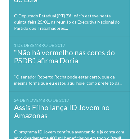
O Deputado Estadual (PT) Zé Inácio esteve nesta
quinta-feira 25/01, na reunião da Executiva Nacional do
Partido dos Trabalhadores...
1 DE DEZEMBRO DE 2017
“Não há vermelho nas cores do
PSDB”, afirma Doria
“O senador Roberto Rocha pode estar certo, que da
mesma forma que eu estou aqui hoje, como prefeito da...
24 DE NOVEMBRO DE 2017
Assis Filho lança ID Jovem no
Amazonas
O programa ID Jovem continua avançando e já conta com
aproximadamente 400 mil beneficiários em todo o Brasil.