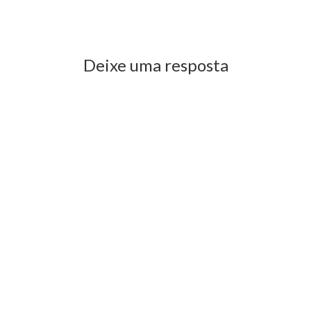
Previous Post
Next Post
Deixe uma resposta