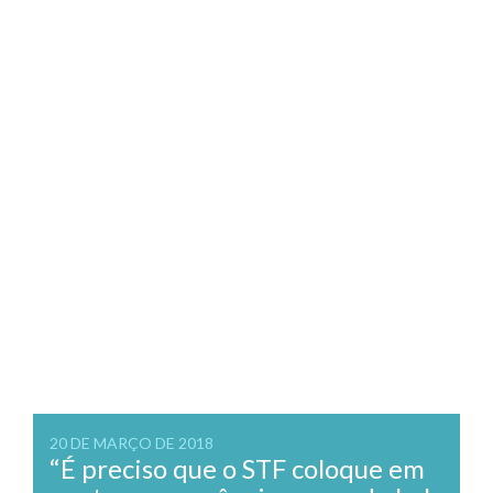
20 DE MARÇO DE 2018
“É preciso que o STF coloque em