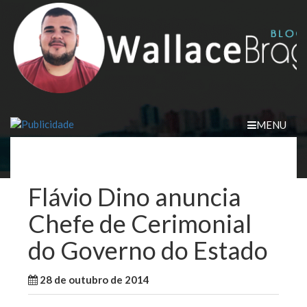
Skip
to
content
MENU
Flávio Dino anuncia
Chefe de Cerimonial
do Governo do Estado
28 de outubro de 2014
WallaceB
Maranhão