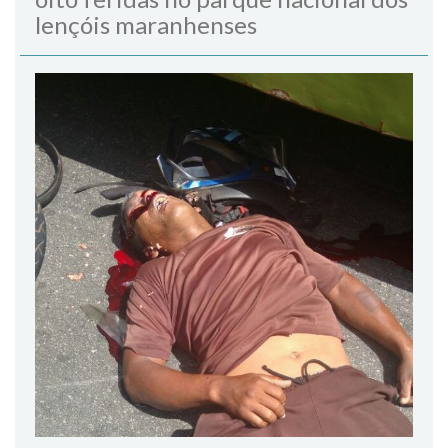
lençóis maranhenses