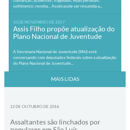
cobranças; acidentes; tragédias; vidas perdidas;
sofrimento; revolta… Assim pode ser resumida a...
10 DE NOVEMBRO DE 2017
Assis Filho propõe atualização do
Plano Nacional de Juventude
A Secretaria Nacional de Juventude (SNJ) está
conversando com deputados federais sobre a atualização
do Plano Nacional de Juventude...
MAIS LIDAS
12 DE OUTUBRO DE 2016
Assaltantes são linchados por
populares em São Luís