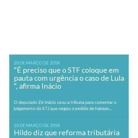
20 DE MARÇO DE 2018
“É preciso que o STF coloque em
pauta com urgência o caso de Lula
“, afirma Inácio
O deputado Zé Inácio usou a tribuna para comentar o
julgamento do STJ que negou o pedido de habeas...
20 DE MARÇO DE 2018
Hildo diz que reforma tributária