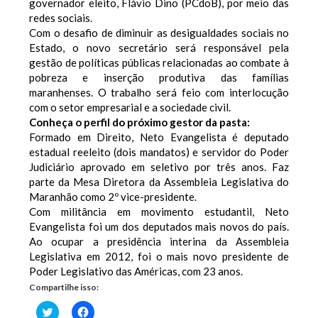
governador eleito, Flávio Dino (PCdoB), por meio das
redes sociais.
Com o desafio de diminuir as desigualdades sociais no
Estado, o novo secretário será responsável pela
gestão de políticas públicas relacionadas ao combate à
pobreza e inserção produtiva das famílias
maranhenses. O trabalho será feio com interlocução
com o setor empresarial e a sociedade civil.
Conheça o perfil do próximo gestor da pasta:
Formado em Direito, Neto Evangelista é deputado
estadual reeleito (dois mandatos) e servidor do Poder
Judiciário aprovado em seletivo por três anos. Faz
parte da Mesa Diretora da Assembleia Legislativa do
Maranhão como 2º vice-presidente.
Com militância em movimento estudantil, Neto
Evangelista foi um dos deputados mais novos do país.
Ao ocupar a presidência interina da Assembleia
Legislativa em 2012, foi o mais novo presidente de
Poder Legislativo das Américas, com 23 anos.
Compartilhe isso:
Clique
Clique