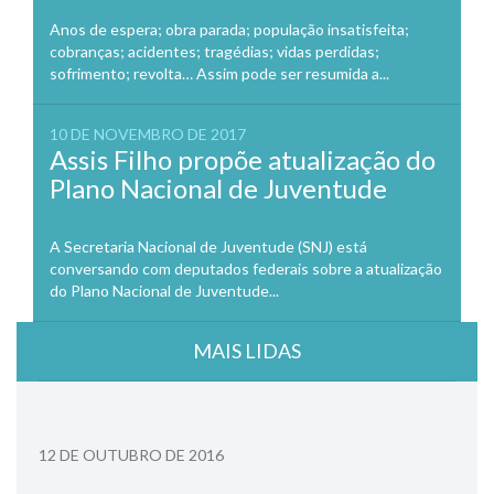
Anos de espera; obra parada; população insatisfeita;
cobranças; acidentes; tragédias; vidas perdidas;
sofrimento; revolta… Assim pode ser resumida a...
10 DE NOVEMBRO DE 2017
Assis Filho propõe atualização do
Plano Nacional de Juventude
A Secretaria Nacional de Juventude (SNJ) está
conversando com deputados federais sobre a atualização
do Plano Nacional de Juventude...
MAIS LIDAS
12 DE OUTUBRO DE 2016