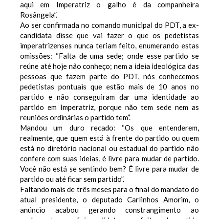
aqui em Imperatriz o galho é da companheira
Rosângela”.
Ao ser confirmada no comando municipal do PDT, a ex-
candidata disse que vai fazer o que os pedetistas
imperatrizenses nunca teriam feito, enumerando estas
omissões: “Falta de uma sede; onde esse partido se
reúne até hoje não conheço; nem a ideia ideológica das
pessoas que fazem parte do PDT, nós conhecemos
pedetistas pontuais que estão mais de 10 anos no
partido e não conseguiram dar uma identidade ao
partido em Imperatriz, porque não tem sede nem as
reuniões ordinárias o partido tem”.
Mandou um duro recado: “Os que entenderem,
realmente, que quem está à frente do partido ou quem
está no diretório nacional ou estadual do partido não
confere com suas ideias, é livre para mudar de partido.
Você não está se sentindo bem? É livre para mudar de
partido ou até ficar sem partido”.
Faltando mais de três meses para o final do mandato do
atual presidente, o deputado Carlinhos Amorim, o
anúncio acabou gerando constrangimento ao