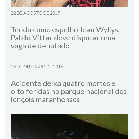
22 DE AGOSTO DE 2017
Tendo como espelho Jean Wyllys,
Pabllo Vittar deve disputar uma
vaga de deputado
16 DE OUTUBRO DE 2016
Acidente deixa quatro mortos e
oito feridas no parque nacional dos
lençóis maranhenses