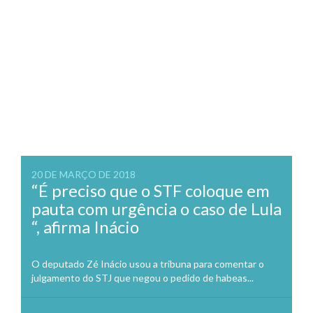
20 DE MARÇO DE 2018
“É preciso que o STF coloque em
pauta com urgência o caso de Lula
“, afirma Inácio
O deputado Zé Inácio usou a tribuna para comentar o
julgamento do STJ que negou o pedido de habeas...