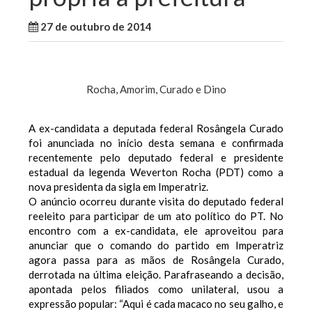
27 de outubro de 2014
WallaceB
Maranhão
Rocha, Amorim, Curado e Dino
A ex-candidata a deputada federal Rosângela Curado
foi anunciada no início desta semana e confirmada
recentemente pelo deputado federal e presidente
estadual da legenda Weverton Rocha (PDT) como a
nova presidenta da sigla em Imperatriz.
O anúncio ocorreu durante visita do deputado federal
reeleito para participar de um ato político do PT. No
encontro com a ex-candidata, ele aproveitou para
anunciar que o comando do partido em Imperatriz
agora passa para as mãos de Rosângela Curado,
derrotada na última eleição. Parafraseando a decisão,
apontada pelos filiados como unilateral, usou a
expressão popular: “Aqui é cada macaco no seu galho, e