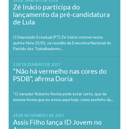
26 DE JANEIRO DE 2018
Zé Inácio participa do
lançamento da pré-candidatura
de Lula
O Deputado Estadual (PT) Zé Inácio esteve nesta
quinta-feira 25/01, na reunião da Executiva Nacional do
Partido dos Trabalhadores...
1 DE DEZEMBRO DE 2017
“Não há vermelho nas cores do
PSDB”, afirma Doria
“O senador Roberto Rocha pode estar certo, que da
mesma forma que eu estou aqui hoje, como prefeito da...
24 DE NOVEMBRO DE 2017
Assis Filho lança ID Jovem no