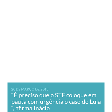
20 DE MARÇO DE 2018
“É preciso que o STF coloque em
pauta com urgência o caso de Lula
“, afirma Inácio