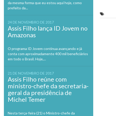
da mesma forma que eu estou aqui hoje, como
prefeito da...
A dife
24 DE NOVEMBRO DE 2017
Assis Filho lança ID Jovem no
Previo
Amazonas
O programa ID Jovem continua avançando e já
conta com aproximadamente 400 mil beneficiários
em todo o Brasil. Hoje,...
21 DE NOVEMBRO DE 2017
Assis Filho reúne com
ministro-chefe da secretaria-
geral da presidência de
Michel Temer
Nesta terça-feira (21) o Ministro-chefe da