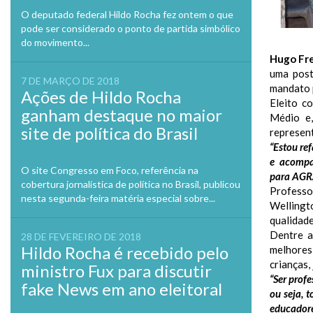
O deputado federal Hildo Rocha fez ontem o que
pode ser considerado o ponto de partida simbólico
do movimento...
Hugo Fre
uma post
7 DE MARÇO DE 2018
mandato p
Ações de Hildo Rocha
Eleito c
ganham destaque no maior
Médio e
site de política do Brasil
represent
“Estou re
e acompa
O site Congresso em Foco, referência na
para AGRA
cobertura jornalística de política no Brasil, publicou
Professo
nesta segunda-feira matéria especial sobre...
Wellingt
qualidade
Dentre a
28 DE FEVEREIRO DE 2018
Hildo Rocha é recebido pelo
melhores
crianças,
ministro Fux para discutir
“Ser profe
fake News em ano eleitoral
ou seja, 
educador