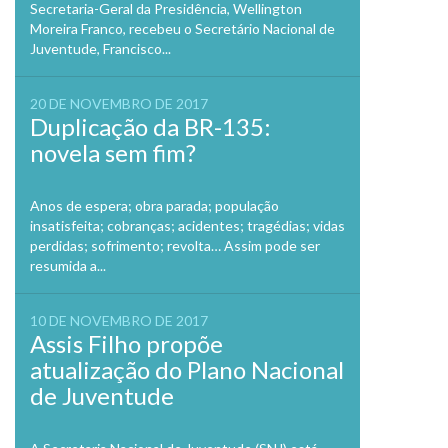
Secretaria-Geral da Presidência, Wellington
Moreira Franco, recebeu o Secretário Nacional de
Juventude, Francisco...
20 DE NOVEMBRO DE 2017
Duplicação da BR-135:
novela sem fim?
Anos de espera; obra parada; população
insatisfeita; cobranças; acidentes; tragédias; vidas
perdidas; sofrimento; revolta… Assim pode ser
resumida a...
10 DE NOVEMBRO DE 2017
Assis Filho propõe
atualização do Plano Nacional
de Juventude