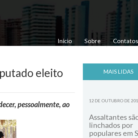
Início
Sobre
Contato
putado eleito
MAIS LIDAS
12 DE OUTUBRO DE 20
decer, pessoalmente, ao
Assaltantes sã
linchados por
populares em 