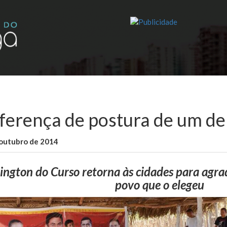
iferença de postura de um de
 outubro de 2014
WallaceB
Maranhão
ington do Curso retorna às cidades para agra
povo que o elegeu