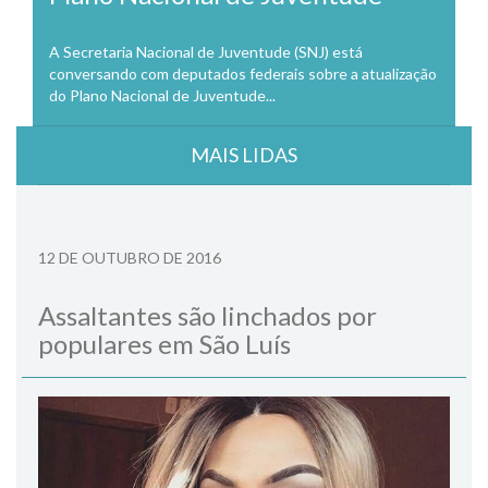
A Secretaria Nacional de Juventude (SNJ) está
conversando com deputados federais sobre a atualização
do Plano Nacional de Juventude...
MAIS LIDAS
12 DE OUTUBRO DE 2016
Assaltantes são linchados por
populares em São Luís