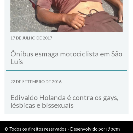
17 DE JULHO DE 2017
Ônibus esmaga motociclista em São
Luís
22 DE SETEMBRO DE 2016
Edivaldo Holanda é contra os gays,
lésbicas e bissexuais
i9bem
© Todos os direitos reservados - Desenvolvido por