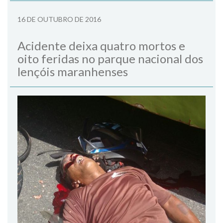
16 DE OUTUBRO DE 2016
Acidente deixa quatro mortos e
oito feridas no parque nacional dos
lençóis maranhenses