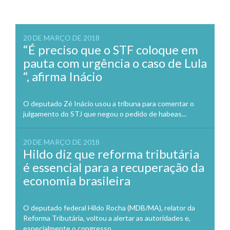
20 DE MARÇO DE 2018
“É preciso que o STF coloque em
pauta com urgência o caso de Lula
“, afirma Inácio
O deputado Zé Inácio usou a tribuna para comentar o
julgamento do STJ que negou o pedido de habeas...
20 DE MARÇO DE 2018
Hildo diz que reforma tributária
é essencial para a recuperação da
economia brasileira
O deputado federal Hildo Rocha (MDB/MA), relator da
Reforma Tributária, voltou a alertar as autoridades e,
especialmente o congresso...