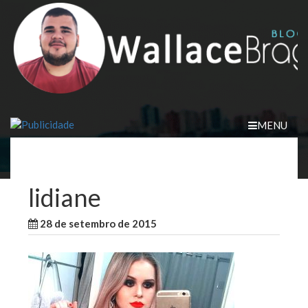
Skip
to
content
MENU
lidiane
28 de setembro de 2015