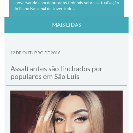
conversando com deputados federais sobre a atualização
do Plano Nacional de Juventude...
MAIS LIDAS
12 DE OUTUBRO DE 2016
Assaltantes são linchados por
populares em São Luís