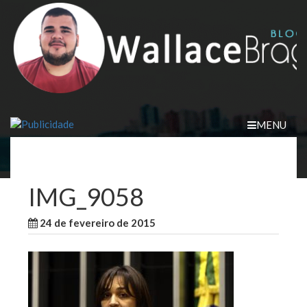
Skip
to
content
MENU
IMG_9058
24 de fevereiro de 2015