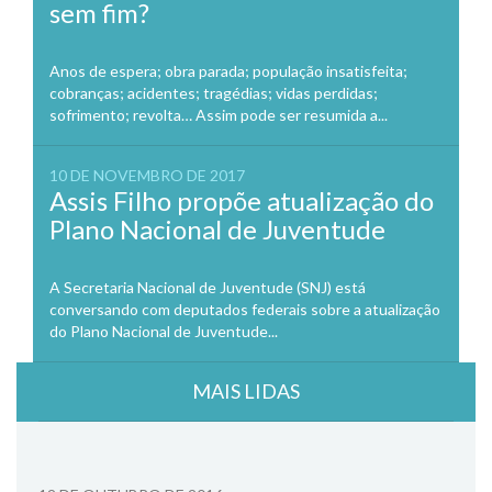
sem fim?
Anos de espera; obra parada; população insatisfeita;
cobranças; acidentes; tragédias; vidas perdidas;
sofrimento; revolta… Assim pode ser resumida a...
10 DE NOVEMBRO DE 2017
Assis Filho propõe atualização do
Plano Nacional de Juventude
A Secretaria Nacional de Juventude (SNJ) está
conversando com deputados federais sobre a atualização
do Plano Nacional de Juventude...
MAIS LIDAS