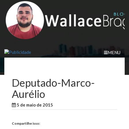
Skip
to
content
MENU
Deputado-Marco-
Aurélio
5 de maio de 2015
Compartilhe isso: