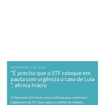
20 DE MARÇO DE 2018
“É preciso que o STF coloque em
pauta com urgência o caso de Lula
“, afirma Inácio
O deputado Zé Inácio usou a tribuna para comentar o
julgamento do STJ que negou o pedido de habeas...