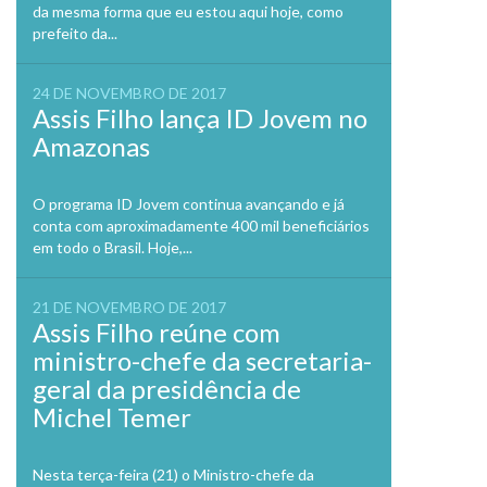
da mesma forma que eu estou aqui hoje, como
prefeito da...
24 DE NOVEMBRO DE 2017
Assis Filho lança ID Jovem no
Amazonas
O programa ID Jovem continua avançando e já
conta com aproximadamente 400 mil beneficiários
em todo o Brasil. Hoje,...
21 DE NOVEMBRO DE 2017
Assis Filho reúne com
ministro-chefe da secretaria-
geral da presidência de
Michel Temer
Nesta terça-feira (21) o Ministro-chefe da