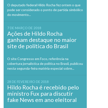
O deputado federal Hildo Rocha fez ontem o que
pode ser considerado o ponto de partida simbólico
do movimento...
7 DE MARÇO DE 2018
Ações de Hildo Rocha
ganham destaque no maior
site de política do Brasil
O site Congresso em Foco, referência na
cobertura jornalística de política no Brasil, publicou
nesta segunda-feira matéria especial sobre...
28 DE FEVEREIRO DE 2018
Hildo Rocha é recebido pelo
ministro Fux para discutir
fake News em ano eleitoral