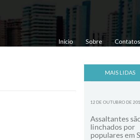
Início
Sobre
Contato
MAIS LIDAS
12 DE OUTUBRO DE 20
Assaltantes sã
linchados por
populares em 