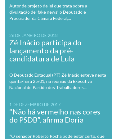
Autor de projeto de lei que trata sobre a
divulgação de ‘fake news’, o Deputado e
Procurador da Câmara Federal,...
26 DE JANEIRO DE 2018
Zé Inácio participa do
lançamento da pré-
candidatura de Lula
O Deputado Estadual (PT) Zé Inácio esteve nesta
quinta-feira 25/01, na reunião da Executiva
Nacional do Partido dos Trabalhadores...
1 DE DEZEMBRO DE 2017
“Não há vermelho nas cores
do PSDB”, afirma Doria
“O senador Roberto Rocha pode estar certo, que