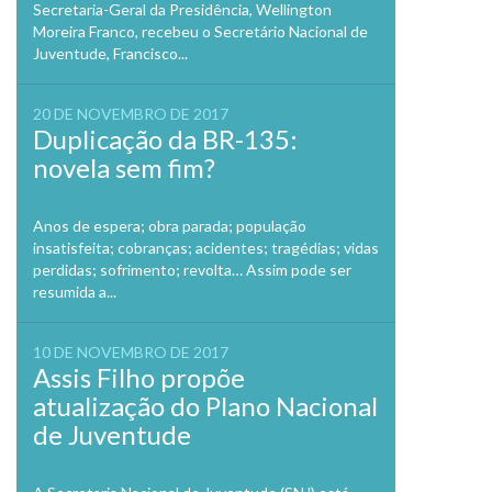
Secretaria-Geral da Presidência, Wellington
Moreira Franco, recebeu o Secretário Nacional de
Juventude, Francisco...
20 DE NOVEMBRO DE 2017
Duplicação da BR-135:
novela sem fim?
Anos de espera; obra parada; população
insatisfeita; cobranças; acidentes; tragédias; vidas
perdidas; sofrimento; revolta… Assim pode ser
resumida a...
10 DE NOVEMBRO DE 2017
Assis Filho propõe
atualização do Plano Nacional
de Juventude