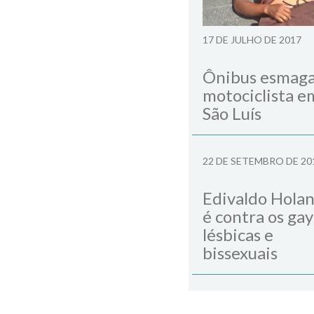
17 DE JULHO DE 2017
Ônibus esmag
motociclista e
São Luís
22 DE SETEMBRO DE 20
Edivaldo Hola
é contra os gay
lésbicas e
bissexuais