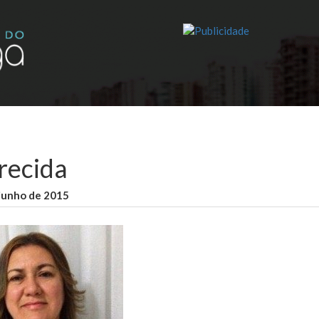
recida
junho de 2015