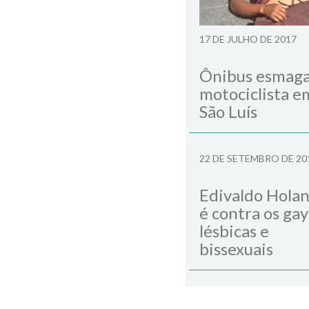
17 DE JULHO DE 2017
Ônibus esmag
motociclista e
São Luís
22 DE SETEMBRO DE 20
Edivaldo Hola
é contra os gay
lésbicas e
bissexuais