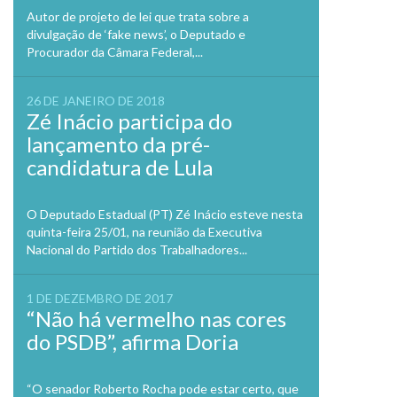
Autor de projeto de lei que trata sobre a
divulgação de ‘fake news’, o Deputado e
Procurador da Câmara Federal,...
26 DE JANEIRO DE 2018
Zé Inácio participa do
lançamento da pré-
candidatura de Lula
O Deputado Estadual (PT) Zé Inácio esteve nesta
quinta-feira 25/01, na reunião da Executiva
Nacional do Partido dos Trabalhadores...
1 DE DEZEMBRO DE 2017
“Não há vermelho nas cores
do PSDB”, afirma Doria
“O senador Roberto Rocha pode estar certo, que