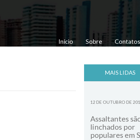
Início
Sobre
Contato
MAIS LIDAS
12 DE OUTUBRO DE 20
Assaltantes sã
linchados por
populares em 