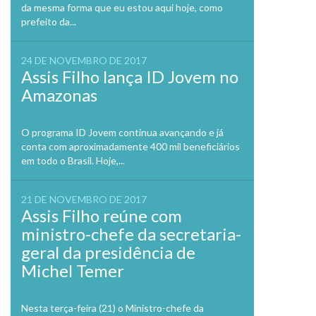
da mesma forma que eu estou aqui hoje, como
prefeito da...
24 DE NOVEMBRO DE 2017
Assis Filho lança ID Jovem no
Amazonas
O programa ID Jovem continua avançando e já
conta com aproximadamente 400 mil beneficiários
em todo o Brasil. Hoje,...
21 DE NOVEMBRO DE 2017
Assis Filho reúne com
ministro-chefe da secretaria-
geral da presidência de
Michel Temer
Nesta terça-feira (21) o Ministro-chefe da