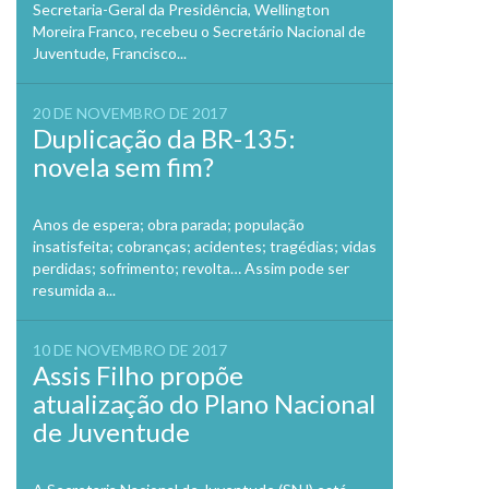
Secretaria-Geral da Presidência, Wellington
Moreira Franco, recebeu o Secretário Nacional de
Juventude, Francisco...
20 DE NOVEMBRO DE 2017
Duplicação da BR-135:
novela sem fim?
Anos de espera; obra parada; população
insatisfeita; cobranças; acidentes; tragédias; vidas
perdidas; sofrimento; revolta… Assim pode ser
resumida a...
10 DE NOVEMBRO DE 2017
Assis Filho propõe
atualização do Plano Nacional
de Juventude