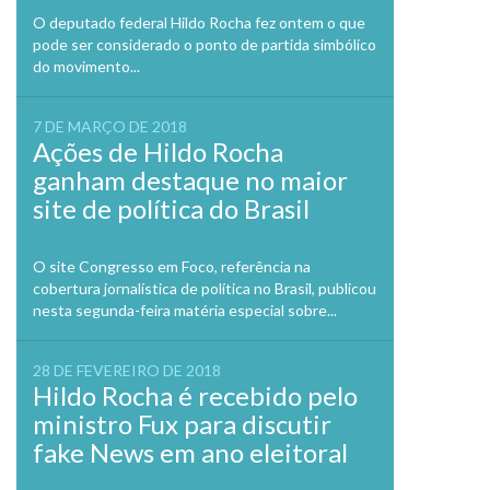
O deputado federal Hildo Rocha fez ontem o que
pode ser considerado o ponto de partida simbólico
do movimento...
7 DE MARÇO DE 2018
Ações de Hildo Rocha
ganham destaque no maior
site de política do Brasil
O site Congresso em Foco, referência na
cobertura jornalística de política no Brasil, publicou
nesta segunda-feira matéria especial sobre...
28 DE FEVEREIRO DE 2018
Hildo Rocha é recebido pelo
ministro Fux para discutir
fake News em ano eleitoral