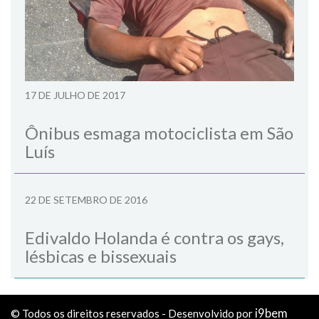
17 DE JULHO DE 2017
Ônibus esmaga motociclista em São
Luís
22 DE SETEMBRO DE 2016
Edivaldo Holanda é contra os gays,
lésbicas e bissexuais
i9bem
© Todos os direitos reservados - Desenvolvido por