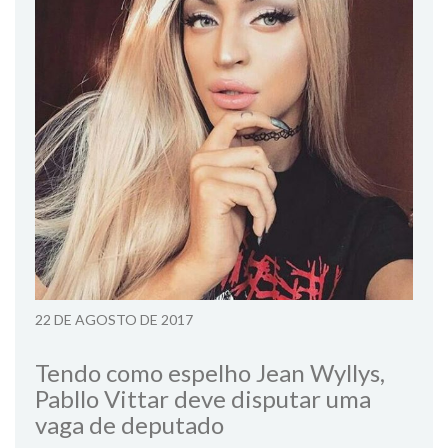
22 DE AGOSTO DE 2017
Tendo como espelho Jean Wyllys,
Pabllo Vittar deve disputar uma
vaga de deputado