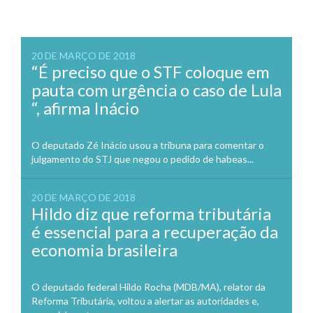
20 DE MARÇO DE 2018
“É preciso que o STF coloque em
pauta com urgência o caso de Lula
“, afirma Inácio
O deputado Zé Inácio usou a tribuna para comentar o
julgamento do STJ que negou o pedido de habeas...
20 DE MARÇO DE 2018
Hildo diz que reforma tributária
é essencial para a recuperação da
economia brasileira
O deputado federal Hildo Rocha (MDB/MA), relator da
Reforma Tributária, voltou a alertar as autoridades e,