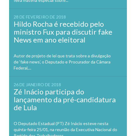
feira matéria especial sobre...
28 DE FEVEREIRO DE 2018
Hildo Rocha é recebido pelo
ministro Fux para discutir fake
News em ano eleitoral
Autor de projeto de lei que trata sobre a divulgação
de ‘fake news’, o Deputado e Procurador da Câmara
Federal,...
26 DE JANEIRO DE 2018
Zé Inácio participa do
lançamento da pré-candidatura
de Lula
O Deputado Estadual (PT) Zé Inácio esteve nesta
quinta-feira 25/01, na reunião da Executiva Nacional do
Partido dos Trabalhadores...