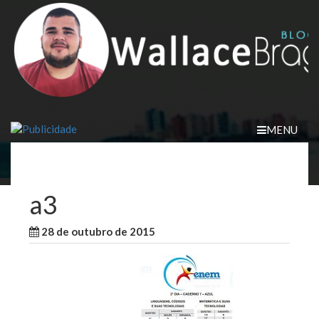
Skip
to
content
MENU
a3
28 de outubro de 2015