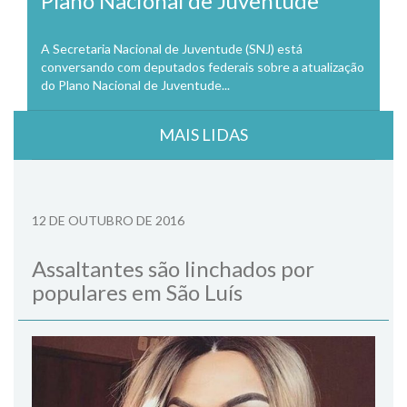
Plano Nacional de Juventude
A Secretaria Nacional de Juventude (SNJ) está
conversando com deputados federais sobre a atualização
do Plano Nacional de Juventude...
MAIS LIDAS
12 DE OUTUBRO DE 2016
Assaltantes são linchados por
populares em São Luís