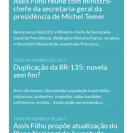
Assis Filho reúne com ministro-
chefe da secretaria-geral da
presidência de Michel Temer
Nesta terça-feira (21) o Ministro-chefe da Secretaria-
Geral da Presidência, Wellington Moreira Franco, recebeu
o Secretário Nacional de Juventude, Francisco...
20 DE NOVEMBRO DE 2017
Duplicação da BR-135: novela
sem fim?
Anos de espera; obra parada; população insatisfeita;
cobranças; acidentes; tragédias; vidas perdidas;
sofrimento; revolta… Assim pode ser resumida a...
10 DE NOVEMBRO DE 2017
Assis Filho propõe atualização do