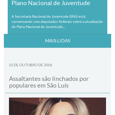
Plano Nacional de Juventude
A Secretaria Nacional de Juventude (SNJ) está
conversando com deputados federais sobre a atualização
do Plano Nacional de Juventude...
MAIS LIDAS
12 DE OUTUBRO DE 2016
Assaltantes são linchados por
populares em São Luís