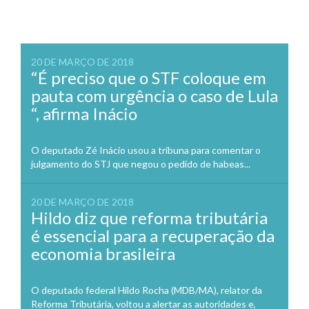
20 DE MARÇO DE 2018
“É preciso que o STF coloque em
pauta com urgência o caso de Lula
“, afirma Inácio
O deputado Zé Inácio usou a tribuna para comentar o
julgamento do STJ que negou o pedido de habeas...
20 DE MARÇO DE 2018
Hildo diz que reforma tributária
é essencial para a recuperação da
economia brasileira
O deputado federal Hildo Rocha (MDB/MA), relator da
Reforma Tributária, voltou a alertar as autoridades e,