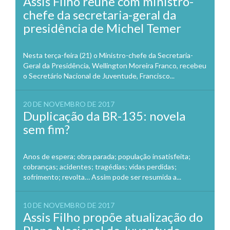
Assis Filho reúne com ministro-
chefe da secretaria-geral da
presidência de Michel Temer
Nesta terça-feira (21) o Ministro-chefe da Secretaria-
Geral da Presidência, Wellington Moreira Franco, recebeu
o Secretário Nacional de Juventude, Francisco...
20 DE NOVEMBRO DE 2017
Duplicação da BR-135: novela
sem fim?
Anos de espera; obra parada; população insatisfeita;
cobranças; acidentes; tragédias; vidas perdidas;
sofrimento; revolta… Assim pode ser resumida a...
10 DE NOVEMBRO DE 2017
Assis Filho propõe atualização do