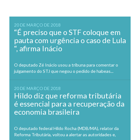
20 DE MARÇO DE 2018
“É preciso que o STF coloque em
pauta com urgência o caso de Lula
“, afirma Inácio
O deputado Zé Inácio usou a tribuna para comentar o
julgamento do STJ que negou o pedido de habeas...
20 DE MARÇO DE 2018
Hildo diz que reforma tributária
é essencial para a recuperação da
economia brasileira
O deputado federal Hildo Rocha (MDB/MA), relator da
Reforma Tributária, voltou a alertar as autoridades e,