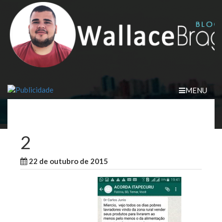
Skip
to
content
MENU
2
22 de outubro de 2015