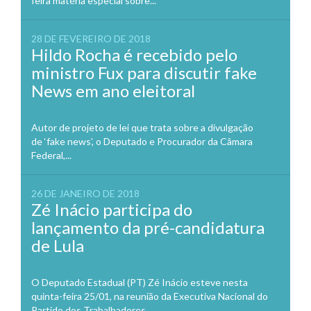
feira matéria especial sobre...
28 DE FEVEREIRO DE 2018
Hildo Rocha é recebido pelo
ministro Fux para discutir fake
News em ano eleitoral
Autor de projeto de lei que trata sobre a divulgação
de ‘fake news’, o Deputado e Procurador da Câmara
Federal,...
26 DE JANEIRO DE 2018
Zé Inácio participa do
lançamento da pré-candidatura
de Lula
O Deputado Estadual (PT) Zé Inácio esteve nesta
quinta-feira 25/01, na reunião da Executiva Nacional do
Partido dos Trabalhadores...