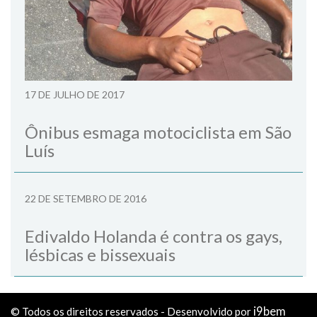
17 DE JULHO DE 2017
Ônibus esmaga motociclista em São
Luís
22 DE SETEMBRO DE 2016
Edivaldo Holanda é contra os gays,
lésbicas e bissexuais
i9bem
© Todos os direitos reservados - Desenvolvido por