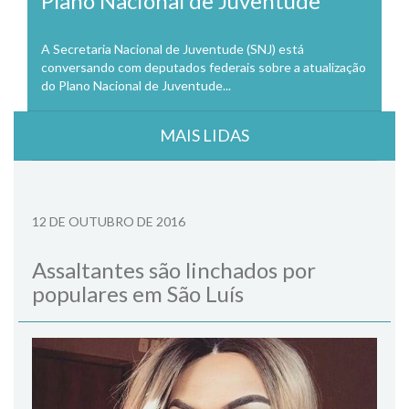
Plano Nacional de Juventude
A Secretaria Nacional de Juventude (SNJ) está
conversando com deputados federais sobre a atualização
do Plano Nacional de Juventude...
MAIS LIDAS
12 DE OUTUBRO DE 2016
Assaltantes são linchados por
populares em São Luís