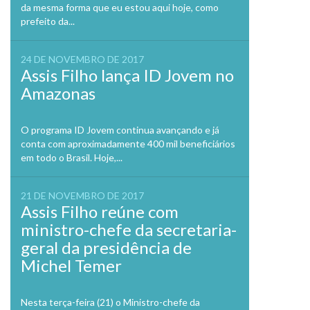
da mesma forma que eu estou aqui hoje, como
prefeito da...
24 DE NOVEMBRO DE 2017
Assis Filho lança ID Jovem no
Amazonas
O programa ID Jovem continua avançando e já
conta com aproximadamente 400 mil beneficiários
em todo o Brasil. Hoje,...
21 DE NOVEMBRO DE 2017
Assis Filho reúne com
ministro-chefe da secretaria-
geral da presidência de
Michel Temer
Nesta terça-feira (21) o Ministro-chefe da