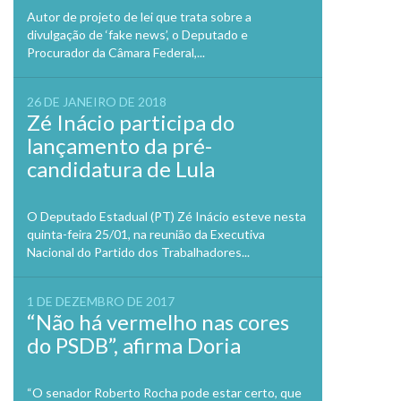
Autor de projeto de lei que trata sobre a
divulgação de ‘fake news’, o Deputado e
Procurador da Câmara Federal,...
26 DE JANEIRO DE 2018
Zé Inácio participa do
lançamento da pré-
candidatura de Lula
O Deputado Estadual (PT) Zé Inácio esteve nesta
quinta-feira 25/01, na reunião da Executiva
Nacional do Partido dos Trabalhadores...
1 DE DEZEMBRO DE 2017
“Não há vermelho nas cores
do PSDB”, afirma Doria
“O senador Roberto Rocha pode estar certo, que