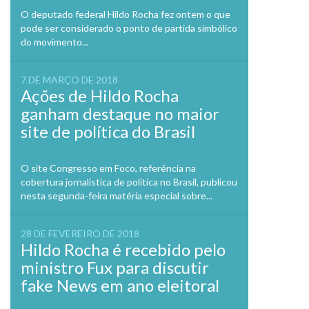
O deputado federal Hildo Rocha fez ontem o que
pode ser considerado o ponto de partida simbólico
do movimento...
7 DE MARÇO DE 2018
Ações de Hildo Rocha
ganham destaque no maior
site de política do Brasil
O site Congresso em Foco, referência na
cobertura jornalística de política no Brasil, publicou
nesta segunda-feira matéria especial sobre...
28 DE FEVEREIRO DE 2018
Hildo Rocha é recebido pelo
ministro Fux para discutir
fake News em ano eleitoral