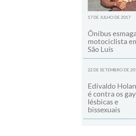
17 DE JULHO DE 2017
Ônibus esmag
motociclista e
São Luís
22 DE SETEMBRO DE 20
Edivaldo Hola
é contra os gay
lésbicas e
bissexuais