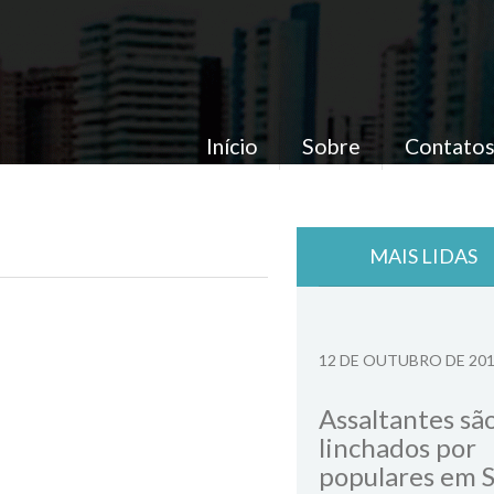
Início
Sobre
Contato
MAIS LIDAS
12 DE OUTUBRO DE 20
Assaltantes sã
linchados por
populares em 