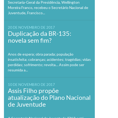
Secretaria-Geral da Presidência, Wellington
Moreira Franco, recebeu o Secretário Nacional de
Juventude, Francisco...
20 DE NOVEMBRO DE 2017
Duplicação da BR-135:
novela sem fim?
Anos de espera; obra parada; população
insatisfeita; cobranças; acidentes; tragédias; vidas
perdidas; sofrimento; revolta… Assim pode ser
resumida a...
10 DE NOVEMBRO DE 2017
Assis Filho propõe
atualização do Plano Nacional
de Juventude