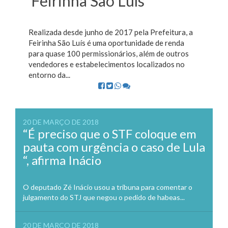
Feirinha São Luís
Realizada desde junho de 2017 pela Prefeitura, a
Feirinha São Luís é uma oportunidade de renda
para quase 100 permissionários, além de outros
vendedores e estabelecimentos localizados no
entorno da...
20 DE MARÇO DE 2018
“É preciso que o STF coloque em
pauta com urgência o caso de Lula
“, afirma Inácio
O deputado Zé Inácio usou a tribuna para comentar o
julgamento do STJ que negou o pedido de habeas...
20 DE MARÇO DE 2018