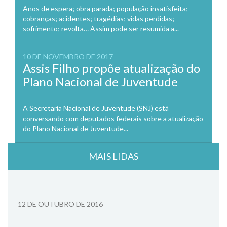
Anos de espera; obra parada; população insatisfeita;
cobranças; acidentes; tragédias; vidas perdidas;
sofrimento; revolta… Assim pode ser resumida a...
10 DE NOVEMBRO DE 2017
Assis Filho propõe atualização do
Plano Nacional de Juventude
A Secretaria Nacional de Juventude (SNJ) está
conversando com deputados federais sobre a atualização
do Plano Nacional de Juventude...
MAIS LIDAS
12 DE OUTUBRO DE 2016