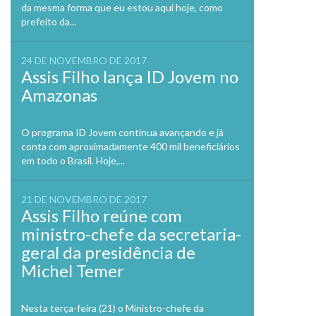
da mesma forma que eu estou aqui hoje, como
prefeito da...
24 DE NOVEMBRO DE 2017
Assis Filho lança ID Jovem no
Amazonas
O programa ID Jovem continua avançando e já
conta com aproximadamente 400 mil beneficiários
em todo o Brasil. Hoje,...
21 DE NOVEMBRO DE 2017
Assis Filho reúne com
ministro-chefe da secretaria-
geral da presidência de
Michel Temer
Nesta terça-feira (21) o Ministro-chefe da