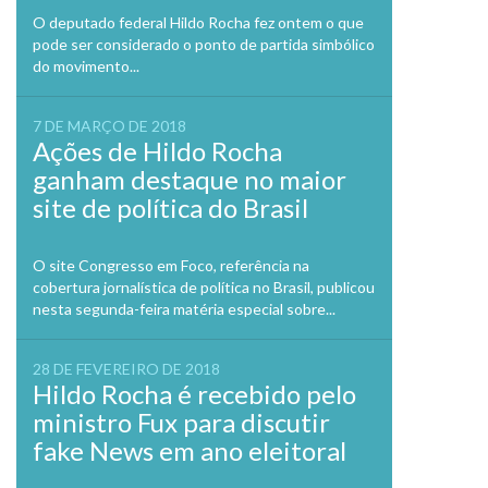
O deputado federal Hildo Rocha fez ontem o que
pode ser considerado o ponto de partida simbólico
do movimento...
7 DE MARÇO DE 2018
Ações de Hildo Rocha
ganham destaque no maior
site de política do Brasil
O site Congresso em Foco, referência na
cobertura jornalística de política no Brasil, publicou
nesta segunda-feira matéria especial sobre...
28 DE FEVEREIRO DE 2018
Hildo Rocha é recebido pelo
ministro Fux para discutir
fake News em ano eleitoral