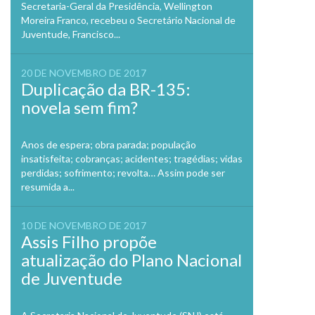
Secretaria-Geral da Presidência, Wellington
Moreira Franco, recebeu o Secretário Nacional de
Juventude, Francisco...
20 DE NOVEMBRO DE 2017
Duplicação da BR-135:
novela sem fim?
Anos de espera; obra parada; população
insatisfeita; cobranças; acidentes; tragédias; vidas
perdidas; sofrimento; revolta… Assim pode ser
resumida a...
10 DE NOVEMBRO DE 2017
Assis Filho propõe
atualização do Plano Nacional
de Juventude