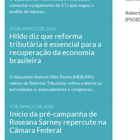
comentar o julgamento do STJ que negou o
pedido de habeas...
Robert
(PSDB),
20 DE MARÇO DE 2018
Hildo diz que reforma
tributária é essencial para a
recuperação da economia
brasileira
O deputado federal Hildo Rocha (MDB/MA),
relator da Reforma Tributária, voltou a alertar as
autoridades e, especialmente o congresso...
7 DE MARÇO DE 2018
Início da pré-campanha de
Roseana Sarney repercute na
Câmara Federal