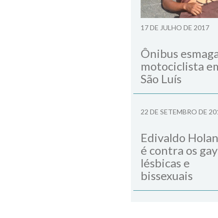
17 DE JULHO DE 2017
Ônibus esmag
motociclista e
São Luís
22 DE SETEMBRO DE 20
Edivaldo Hola
é contra os gay
lésbicas e
bissexuais