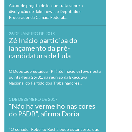
Autor de projeto de lei que trata sobre a
divulgação de ‘fake news’, o Deputado e
Procurador da Câmara Federal,...
26 DE JANEIRO DE 2018
Zé Inácio participa do
lançamento da pré-
candidatura de Lula
O Deputado Estadual (PT) Zé Inácio esteve nesta
quinta-feira 25/01, na reunião da Executiva
Nacional do Partido dos Trabalhadores...
1 DE DEZEMBRO DE 2017
“Não há vermelho nas cores
do PSDB”, afirma Doria
“O senador Roberto Rocha pode estar certo, que