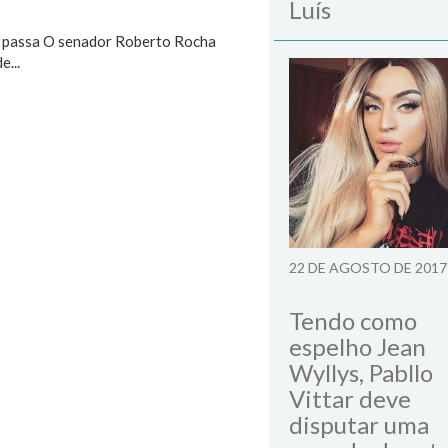
Luís
e passa O senador Roberto Rocha
e...
22 DE AGOSTO DE 2017
Tendo como
espelho Jean
Wyllys, Pabllo
Vittar deve
disputar uma