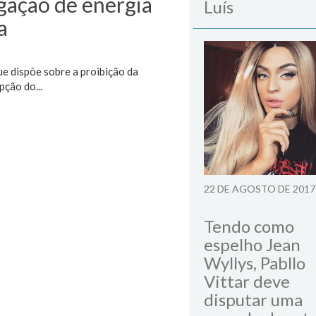
igação de energia
Luís
a
e dispõe sobre a proibição da
pção do...
22 DE AGOSTO DE 2017
Tendo como
espelho Jean
Wyllys, Pabllo
Vittar deve
disputar uma