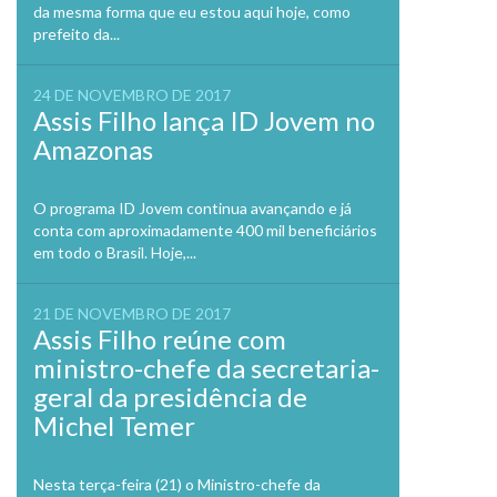
da mesma forma que eu estou aqui hoje, como
prefeito da...
24 DE NOVEMBRO DE 2017
Assis Filho lança ID Jovem no
Amazonas
O programa ID Jovem continua avançando e já
conta com aproximadamente 400 mil beneficiários
em todo o Brasil. Hoje,...
21 DE NOVEMBRO DE 2017
Assis Filho reúne com
ministro-chefe da secretaria-
geral da presidência de
Michel Temer
Nesta terça-feira (21) o Ministro-chefe da