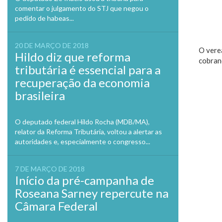
comentar o julgamento do STJ que negou o
pedido de habeas...
20 DE MARÇO DE 2018
O vere
Hildo diz que reforma
cobranç
tributária é essencial para a
recuperação da economia
brasileira
O deputado federal Hildo Rocha (MDB/MA),
relator da Reforma Tributária, voltou a alertar as
autoridades e, especialmente o congresso...
7 DE MARÇO DE 2018
Início da pré-campanha de
Roseana Sarney repercute na
Câmara Federal