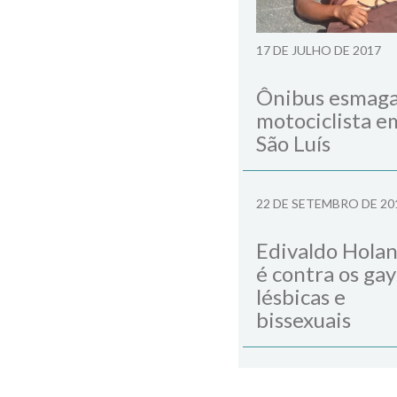
17 DE JULHO DE 2017
Ônibus esmag
motociclista e
São Luís
22 DE SETEMBRO DE 20
Edivaldo Hola
é contra os gay
lésbicas e
bissexuais