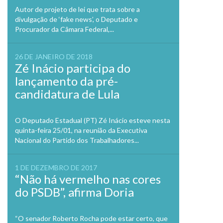
Autor de projeto de lei que trata sobre a
divulgação de ‘fake news’, o Deputado e
Procurador da Câmara Federal,...
26 DE JANEIRO DE 2018
Zé Inácio participa do
lançamento da pré-
candidatura de Lula
O Deputado Estadual (PT) Zé Inácio esteve nesta
quinta-feira 25/01, na reunião da Executiva
Nacional do Partido dos Trabalhadores...
1 DE DEZEMBRO DE 2017
“Não há vermelho nas cores
do PSDB”, afirma Doria
“O senador Roberto Rocha pode estar certo, que