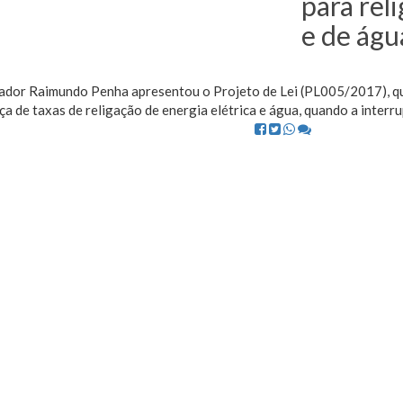
para rel
e de águ
ador Raimundo Penha apresentou o Projeto de Lei (PL005/2017), qu
a de taxas de religação de energia elétrica e água, quando a interru