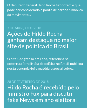
O deputado federal Hildo Rocha fez ontem o que
pode ser considerado o ponto de partida simbólico
do movimento...
7 DE MARÇO DE 2018
Ações de Hildo Rocha
ganham destaque no maior
site de política do Brasil
O site Congresso em Foco, referência na
cobertura jornalística de política no Brasil, publicou
nesta segunda-feira matéria especial sobre...
28 DE FEVEREIRO DE 2018
Hildo Rocha é recebido pelo
ministro Fux para discutir
fake News em ano eleitoral