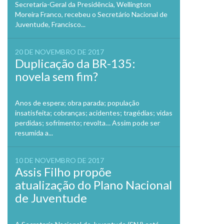
Secretaria-Geral da Presidência, Wellington
Moreira Franco, recebeu o Secretário Nacional de
Juventude, Francisco...
20 DE NOVEMBRO DE 2017
Duplicação da BR-135:
novela sem fim?
Anos de espera; obra parada; população
insatisfeita; cobranças; acidentes; tragédias; vidas
perdidas; sofrimento; revolta… Assim pode ser
resumida a...
10 DE NOVEMBRO DE 2017
Assis Filho propõe
atualização do Plano Nacional
de Juventude