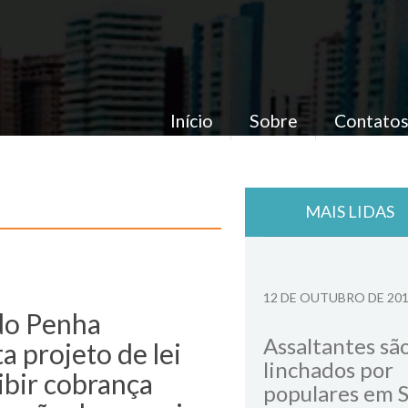
Início
Sobre
Contato
MAIS LIDAS
12 DE OUTUBRO DE 20
o Penha
Assaltantes sã
a projeto de lei
linchados por
ibir cobrança
populares em 