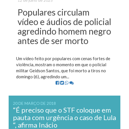
12 de julho de 2025
Populares circulam
vídeo e áudios de policial
agredindo homem negro
antes de ser morto
Um vídeo feito por populares com cenas fortes de
violência, mostram o momento em que o policial
militar Geidson Santos, que foi morto a tiros no
domingo (6), agredindo um...
20 DE MARÇO DE 2018
“É preciso que o STF coloque em
pauta com urgência o caso de Lula
“, afirma Inácio