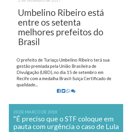
2 de setembro de 2017
Umbelino Ribeiro está
entre os setenta
melhores prefeitos do
Brasil
O prefeito de Turiaçu Umbelino Ribeiro terá sua
gestão premiada pela União Brasileira de
Divulgação (UBD), no dia 15 de setembro em
Recife com a medalha Brasil-Suiça Certificado de
qualidade...
20 DE MARÇO DE 2018
“É preciso que o STF coloque em
pauta com urgência o caso de Lula