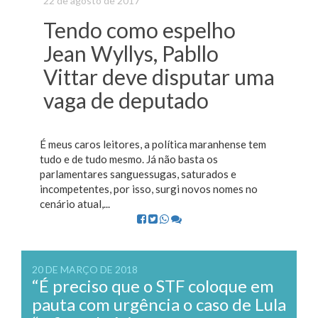
22 de agosto de 2017
Tendo como espelho
Jean Wyllys, Pabllo
Vittar deve disputar uma
vaga de deputado
É meus caros leitores, a política maranhense tem
tudo e de tudo mesmo. Já não basta os
parlamentares sanguessugas, saturados e
incompetentes, por isso, surgi novos nomes no
cenário atual,...
20 DE MARÇO DE 2018
“É preciso que o STF coloque em
pauta com urgência o caso de Lula