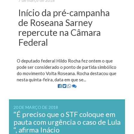
7 de março de 2018
Início da pré-campanha
de Roseana Sarney
repercute na Câmara
Federal
O deputado federal Hildo Rocha fez ontem o que
pode ser considerado o ponto de partida simbólico
do movimento Volta Roseana. Rocha destacou que
nesta quinta-feira, data em que se...
20 DE MARÇO DE 2018
“É preciso que o STF coloque em
pauta com urgência o caso de Lula
“, afirma Inácio