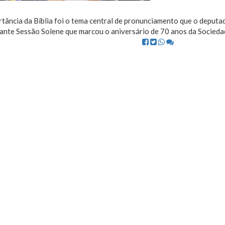
rtância da Bíblia foi o tema central de pronunciamento que o depu
rante Sessão Solene que marcou o aniversário de 70 anos da Sociedad