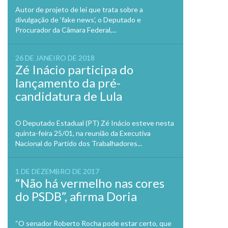
Autor de projeto de lei que trata sobre a
divulgação de ‘fake news’, o Deputado e
Procurador da Câmara Federal,...
26 DE JANEIRO DE 2018
Zé Inácio participa do
lançamento da pré-
candidatura de Lula
O Deputado Estadual (PT) Zé Inácio esteve nesta
quinta-feira 25/01, na reunião da Executiva
Nacional do Partido dos Trabalhadores...
1 DE DEZEMBRO DE 2017
“Não há vermelho nas cores
do PSDB”, afirma Doria
“O senador Roberto Rocha pode estar certo, que