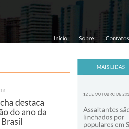
Início
Sobre
Contato
MAIS LIDAS
018
12 DE OUTUBRO DE 20
cha destaca
Assaltantes sã
ão do ano da
linchados por
 Brasil
populares em 