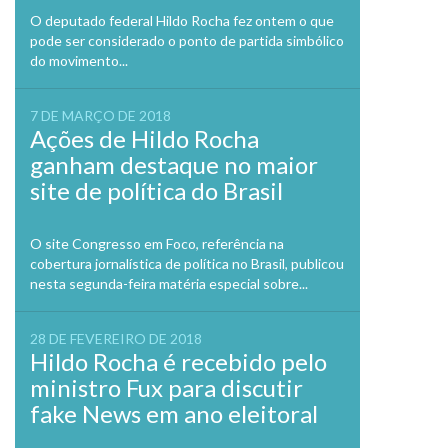
O deputado federal Hildo Rocha fez ontem o que
pode ser considerado o ponto de partida simbólico
do movimento...
7 DE MARÇO DE 2018
Ações de Hildo Rocha
ganham destaque no maior
site de política do Brasil
O site Congresso em Foco, referência na
cobertura jornalística de política no Brasil, publicou
nesta segunda-feira matéria especial sobre...
28 DE FEVEREIRO DE 2018
Hildo Rocha é recebido pelo
ministro Fux para discutir
fake News em ano eleitoral