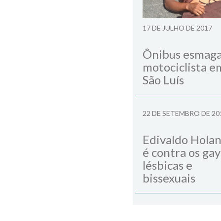
17 DE JULHO DE 2017
Ônibus esmag
motociclista e
São Luís
22 DE SETEMBRO DE 20
Edivaldo Hola
é contra os gay
lésbicas e
bissexuais