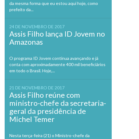
da mesma forma que eu estou aqui hoje, como
prefeito da...
24 DE NOVEMBRO DE 2017
Assis Filho lança ID Jovem no
Amazonas
O programa ID Jovem continua avançando e já
conta com aproximadamente 400 mil beneficiários
em todo o Brasil. Hoje,...
21 DE NOVEMBRO DE 2017
Assis Filho reúne com
ministro-chefe da secretaria-
geral da presidência de
Michel Temer
Nesta terça-feira (21) o Ministro-chefe da