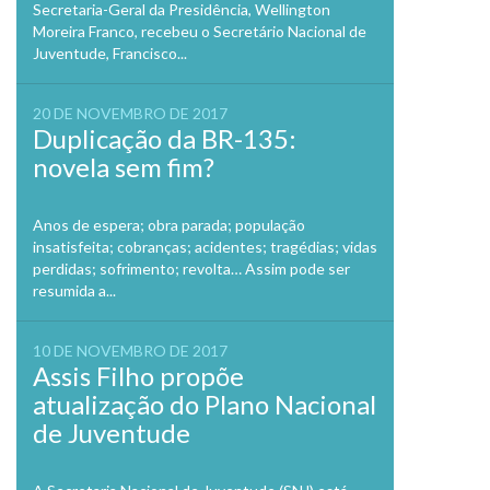
Secretaria-Geral da Presidência, Wellington
Moreira Franco, recebeu o Secretário Nacional de
Juventude, Francisco...
20 DE NOVEMBRO DE 2017
Duplicação da BR-135:
novela sem fim?
Anos de espera; obra parada; população
insatisfeita; cobranças; acidentes; tragédias; vidas
perdidas; sofrimento; revolta… Assim pode ser
resumida a...
10 DE NOVEMBRO DE 2017
Assis Filho propõe
atualização do Plano Nacional
de Juventude