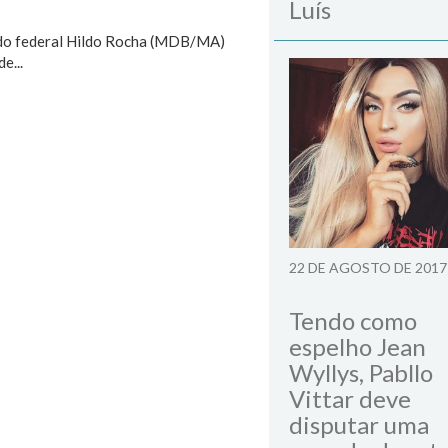
Luís
tado federal Hildo Rocha (MDB/MA)
e...
22 DE AGOSTO DE 2017
Tendo como
espelho Jean
Wyllys, Pabllo
Vittar deve
disputar uma