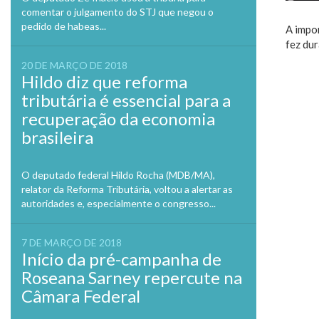
comentar o julgamento do STJ que negou o
pedido de habeas...
A impo
fez du
20 DE MARÇO DE 2018
Hildo diz que reforma
tributária é essencial para a
recuperação da economia
brasileira
O deputado federal Hildo Rocha (MDB/MA),
relator da Reforma Tributária, voltou a alertar as
autoridades e, especialmente o congresso...
7 DE MARÇO DE 2018
Início da pré-campanha de
Roseana Sarney repercute na
Câmara Federal