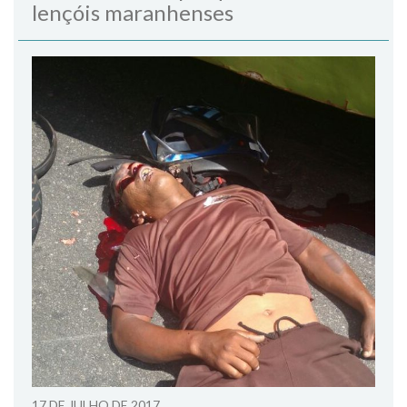
lençóis maranhenses
17 DE JULHO DE 2017