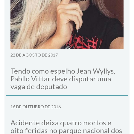
22 DE AGOSTO DE 2017
Tendo como espelho Jean Wyllys,
Pabllo Vittar deve disputar uma
vaga de deputado
16 DE OUTUBRO DE 2016
Acidente deixa quatro mortos e
oito feridas no parque nacional dos