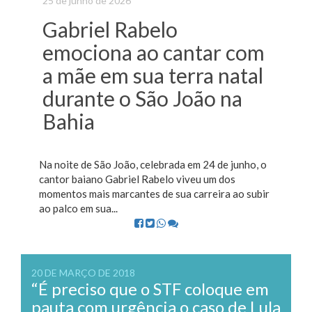
25 de junho de 2026
Gabriel Rabelo
emociona ao cantar com
a mãe em sua terra natal
durante o São João na
Bahia
Na noite de São João, celebrada em 24 de junho, o
cantor baiano Gabriel Rabelo viveu um dos
momentos mais marcantes de sua carreira ao subir
ao palco em sua...
20 DE MARÇO DE 2018
“É preciso que o STF coloque em
pauta com urgência o caso de Lula