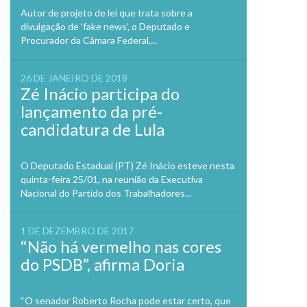
Autor de projeto de lei que trata sobre a
divulgação de ‘fake news’, o Deputado e
Procurador da Câmara Federal,...
26 DE JANEIRO DE 2018
Zé Inácio participa do
lançamento da pré-
candidatura de Lula
O Deputado Estadual (PT) Zé Inácio esteve nesta
quinta-feira 25/01, na reunião da Executiva
Nacional do Partido dos Trabalhadores...
1 DE DEZEMBRO DE 2017
“Não há vermelho nas cores
do PSDB”, afirma Doria
“O senador Roberto Rocha pode estar certo, que