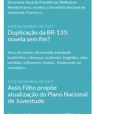
Secretaria-Geral da Presidência, Wellington
Moreira Franco, recebeu o Secretário Nacional de
Juventude, Francisco...
20 DE NOVEMBRO DE 2017
Duplicação da BR-135:
novela sem fim?
Anos de espera; obra parada; população
insatisfeita; cobranças; acidentes; tragédias; vidas
perdidas; sofrimento; revolta… Assim pode ser
resumida a...
10 DE NOVEMBRO DE 2017
Assis Filho propõe
atualização do Plano Nacional
de Juventude