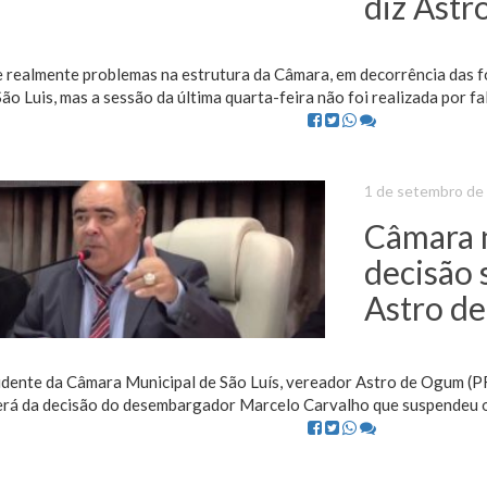
diz Ast
 realmente problemas na estrutura da Câmara, em decorrência das f
ão Luis, mas a sessão da última quarta-feira não foi realizada por falt
1 de setembro de
Câmara n
decisão 
Astro d
idente da Câmara Municipal de São Luís, vereador Astro de Ogum (PR
erá da decisão do desembargador Marcelo Carvalho que suspendeu os