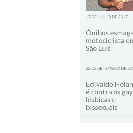
17 DE JULHO DE 2017
Ônibus esmag
motociclista e
São Luís
22 DE SETEMBRO DE 20
Edivaldo Hola
é contra os gay
lésbicas e
bissexuais