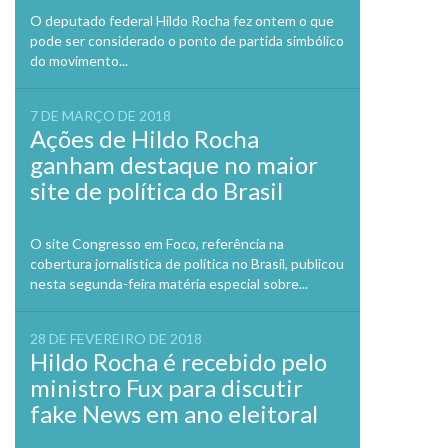
O deputado federal Hildo Rocha fez ontem o que
pode ser considerado o ponto de partida simbólico
do movimento...
7 DE MARÇO DE 2018
Ações de Hildo Rocha
ganham destaque no maior
site de política do Brasil
O site Congresso em Foco, referência na
cobertura jornalística de política no Brasil, publicou
nesta segunda-feira matéria especial sobre...
28 DE FEVEREIRO DE 2018
Hildo Rocha é recebido pelo
ministro Fux para discutir
fake News em ano eleitoral