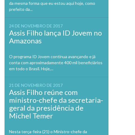
da mesma forma que eu estou aqui hoje, como
prefeito da...
24 DE NOVEMBRO DE 2017
Assis Filho lança ID Jovem no
Amazonas
O programa ID Jovem continua avançando e já
conta com aproximadamente 400 mil beneficiários
em todo o Brasil. Hoje,...
21 DE NOVEMBRO DE 2017
Assis Filho reúne com
ministro-chefe da secretaria-
geral da presidência de
Michel Temer
Nesta terça-feira (21) o Ministro-chefe da